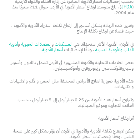
بحسب إحصائيات أسعار الأدوية الصادرة عن إدارة الغذاء والدواء الأردنية
(
JFDA
) ، بلغ متوسط ارتفاع أسعار الأدوية في الأردن حوالي 11٪ سنويًا منذ
عام 2004.
وتعزى هذه الزيادة بشكل أساسي إلى ارتفاع تكلفة استيراد الأدوية والأدوية ،
حيث فضلا عن ارتفاع تكلفة الإنتاج.
في الأردن، الأدوية الأكثر استخدامًا هي
المسكنات
و
المضادات الحيوية
و
أدوية
القلب والأوعية الدموية
، وفقًا لإحصائيات
أسعار الأدوية
.
بعض العلامات التجارية والأدوية المشهورة في الأردن تشمل بانادول وأسبرين
وسيبروفلوكساسين وإيبوبروفين وأموكسيسيلين.
هذه الأدوية ضرورية لعلاج الأمراض المختلفة مثل الحمى والألم والالتهابات
والالتهابات.
وتتراوح أسعار هذه الأدوية من 0.25 دينار أردني إلى 5 دينار أردني ، حسب
العلامة التجارية وموقع الصيدلية.
أثر ارتفاع أسعار الأدوية
يمكن لارتفاع تكلفة الأدوية والأدوية في الأردن أن يؤثر بشكل كبير على صحة
الناس ، وفقًا لإحصائيات أسعار الأدوية.