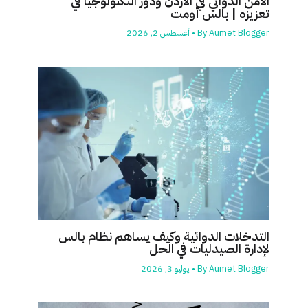
الأمن الدوائي في الاردن ودور التكنولوجيا في
تعزيزه | بالس أومت
Aumet Blogger
By
•
أغسطس 2, 2026
التدخلات الدوائية وكيف يساهم نظام بالس
لإدارة الصيدليات في الحل
Aumet Blogger
By
•
يوليو 3, 2026