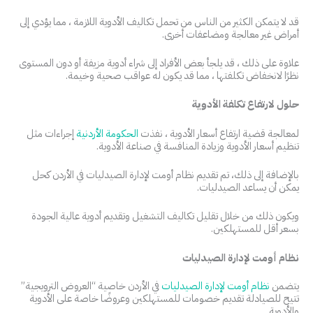
قد لا يتمكن الكثير من الناس من تحمل تكاليف الأدوية اللازمة ، مما يؤدي إلى
أمراض غير معالجة ومضاعفات أخرى.
علاوة على ذلك ، قد يلجأ بعض الأفراد إلى شراء أدوية مزيفة أو دون المستوى
نظرًا لانخفاض تكلفتها ، مما قد يكون له عواقب صحية وخيمة.
حلول لارتفاع تكلفة الأدوية
لمعالجة قضية ارتفاع أسعار الأدوية ، نفذت
الحكومة الأردنية
إجراءات مثل
تنظيم أسعار الأدوية وزيادة المنافسة في صناعة الأدوية.
بالإضافة إلى ذلك، تم تقديم نظام أومت لإدارة الصيدليات في الأردن كحل
يمكن أن يساعد الصيدليات.
ويكون ذلك من خلال تقليل تكاليف التشغيل وتقديم أدوية عالية الجودة
بسعر أقل للمستهلكين.
نظام أومت لإدارة الصيدليات
يتضمن
نظام أومت لإدارة الصيدليات
في الأردن خاصية “العروض الترويجية”
تتيح للصيادلة تقديم خصومات للمستهلكين وعروضًا خاصة على الأدوية
والأدوية.