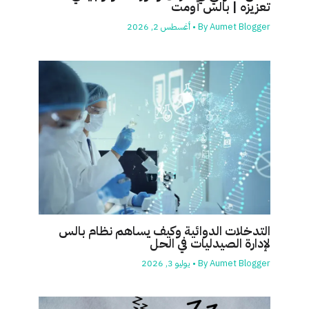
تعزيزه | بالس أومت
Aumet Blogger
By
•
أغسطس 2, 2026
التدخلات الدوائية وكيف يساهم نظام بالس
لإدارة الصيدليات في الحل
Aumet Blogger
By
•
يوليو 3, 2026