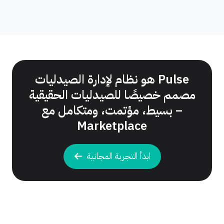
Pulse هو نظام لإدارة الصيدليات
مصمم خصيصًا للصيدليات الحقيقية
– بسيط، مؤتمت، ومتكامل مع
Marketplace
ابدأ التجربة المجانية