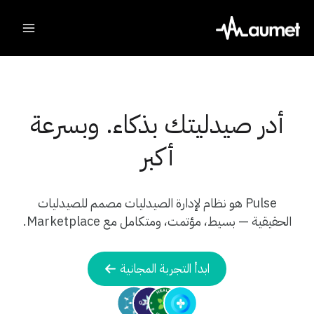
Ski
t
conten
أدر صيدليتك بذكاء. وبسرعة
أكبر
Pulse هو نظام لإدارة الصيدليات مصمم للصيدليات
الحقيقية — بسيط، مؤتمت، ومتكامل مع Marketplace.
ابدأ التجربة المجانية