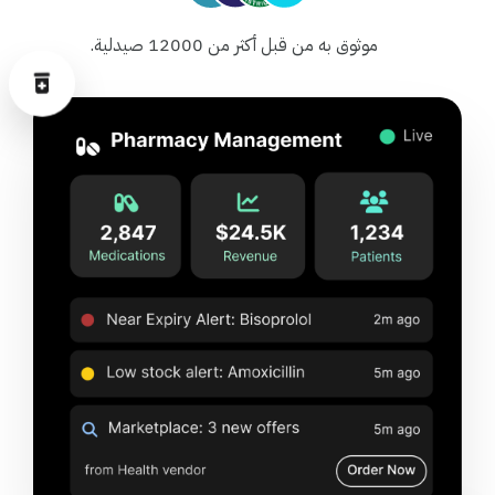
موثوق به من قبل أكثر من 12000 صيدلية.