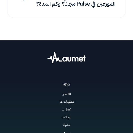
الموزعين في Pulse مجاناً؟ وكم المدة؟
شركة
التسعير
معلومات عنا
اتصل بنا
الوظائف
مدونة