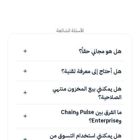
الأسئلة الشائعة
هل هو مجاني حقاً؟
هل أحتاج إلى معرفة تقنية؟
هل يمكنني بيع المخزون منتهي
الصلاحية؟
ما الفرق بين Pulse وChain
وEnterprise؟
هل يمكنني استخدام التسوق من