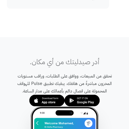
أدر صيدليتك من أي مكان.
تحقق من المبيعات، ووافق على الطلبات، وراقب مستويات
المخزون مباشرةً من هاتفك. يبقيك تطبيق Pulse للهواتف
المحمولة على اتصال دائم بأعمالك على مدار الساعة.