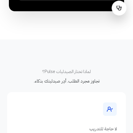
لماذا تختار الصيدليات Pulse؟
تجاوز مجرد الطلب. أدِر صيدليتك بذكاء.
لا حاجة للتدريب