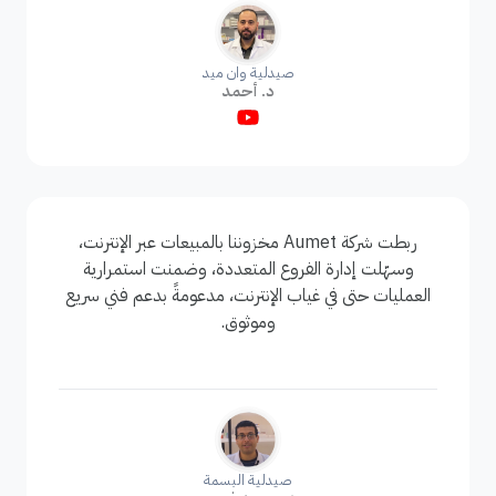
صيدلية وان ميد
د. أحمد
ربطت شركة Aumet مخزوننا بالمبيعات عبر الإنترنت،
وسهّلت إدارة الفروع المتعددة، وضمنت استمرارية
العمليات حتى في غياب الإنترنت، مدعومةً بدعم فني سريع
وموثوق.
صيدلية البسمة