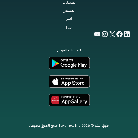
للصيدليات
المصنعين
امتياز
تابعنا
YouTube
Instagram
Facebook
LinkedIn
X
تطبيقات الجوال
حقوق النشر © 2026 Aumet, Inc. | جميع الحقوق محفوظة.