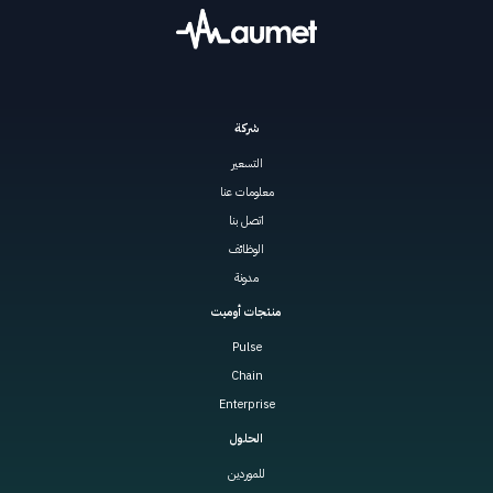
شركة
التسعير
معلومات عنا
اتصل بنا
الوظائف
مدونة
منتجات أوميت
Pulse
Chain
Enterprise
الحلول
للموردين