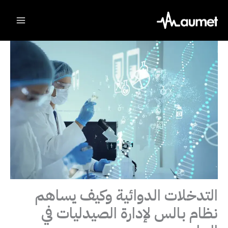
Ski
t
conten
التدخلات الدوائية وكيف يساهم
نظام بالس لإدارة الصيدليات في