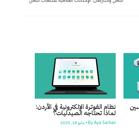
النحل والسرطان: الإمكانات العلاجية لمنتجات النحل
سين
نظام الفوترة الإلكترونية في الأردن:
لماذا تحتاجه الصيدليات؟
Aya Sarhan
By
•
مايو 18, 2025