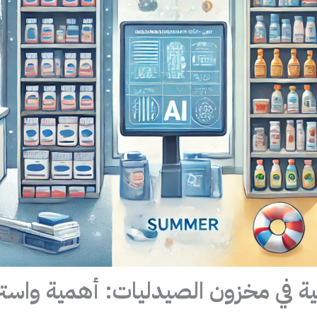
ة في مخزون الصيدليات: أهمية واست