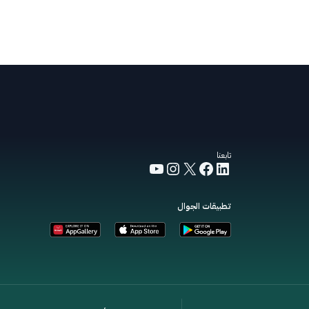
تابعنا
YouTube
Instagram
Facebook
LinkedIn
X
تطبيقات الجوال