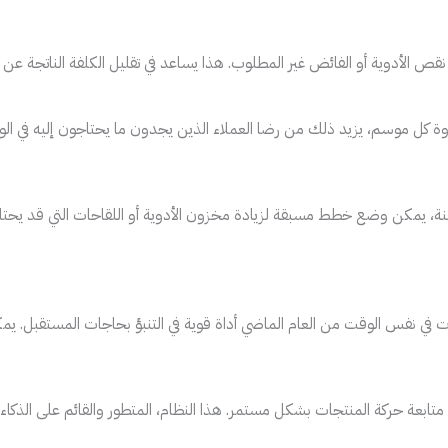
لأدوية أو الفائض غير المطلوب. هذا يساعد في تقليل الكلفة الناتجة عن تل
روة كل موسم، يزيد ذلك من رضا العملاء الذين يجدون ما يحتاجون إليه في 
نة، يمكن وضع خطط مسبقة لزيادة مخزون الأدوية أو اللقاحات التي قد يحتاجه
ات في نفس الوقت من العام الماضي أداة قوية في التنبؤ بحاجات المستقبل. يمك
 متابعة حركة المنتجات بشكل مستمر. هذا النظام، المتطور والقائم على الذكا