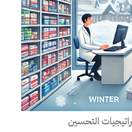
راتيجيات التحسين