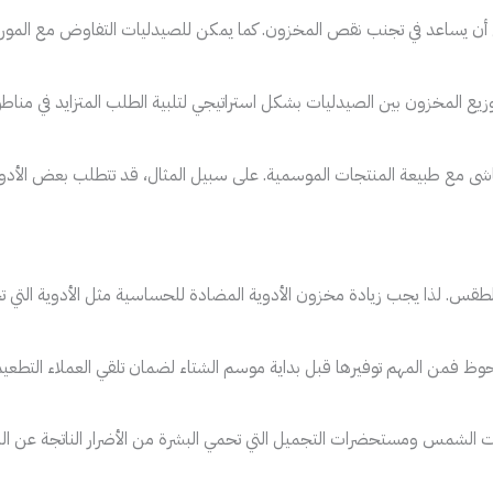
ن يساعد في تجنب نقص المخزون. كما يمكن للصيدليات التفاوض مع الموردين
ع المخزون بين الصيدليات بشكل استراتيجي لتلبية الطلب المتزايد في مناطق
شى مع طبيعة المنتجات الموسمية. على سبيل المثال، قد تتطلب بعض الأدوية
لطقس. لذا يجب زيادة مخزون الأدوية المضادة للحساسية مثل الأدوية التي تح
لحوظ فمن المهم توفيرها قبل بداية موسم الشتاء لضمان تلقي العملاء التطعي
ات الشمس ومستحضرات التجميل التي تحمي البشرة من الأضرار الناتجة عن ال