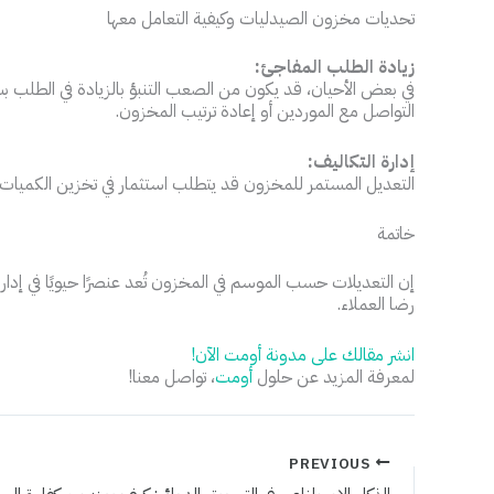
تحديات مخزون الصيدليات وكيفية التعامل معها
زيادة الطلب المفاجئ:
في بعض الأحيان، قد يكون من الصعب التنبؤ بالزيادة في الطل
التواصل مع الموردين أو إعادة ترتيب المخزون.
إدارة التكاليف:
التعديل المستمر للمخزون قد يتطلب استثمار في تخزين الكميات ال
خاتمة
إن التعديلات حسب الموسم في المخزون تُعد عنصرًا حيويًا في إدا
رضا العملاء.
انشر مقالك على مدونة أومت الآن!
لمعرفة المزيد عن حلول
أومت
، تواصل معنا!
PREVIOUS