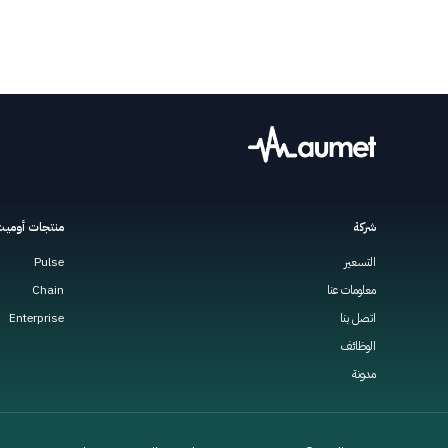
شركة
منتجات أومي
التسعير
Pulse
معلومات عنا
Chain
اتصل بنا
Enterprise
الوظائف
مدونة