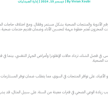
Vivian Xoubi
By
|
ديسمبر 15, 2024
|
إدارة الصيدليات
وفير الأدوية والمنتجات الصحية بشكل مستمر وفعّال. ومع اختلاف حاجات الم
لات المخزون تُعتبر خطوة مهمة لتحسين الأداء وضمان تقديم خدمات صحية مت
اس. في فصل الشتاء، تزداد حالات الإنفلونزا وأمراض الجهاز التنفسي، بينما
ت الصحية.
 الأعياد، على توافر المنتجات في السوق، مما يتطلب ضمان توفر المستلزمات ف
بب زيادة الوعي الصحي في فترات معينة من السنة. على سبيل المثال، قد يشه