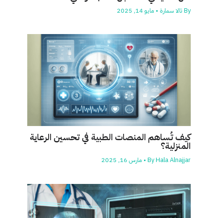
By
تالا سمارة
•
مايو 14, 2025
كيف تُساهم المنصات الطبية في تحسين الرعاية
المنزلية؟
Hala Alnajjar
By
•
مارس 16, 2025