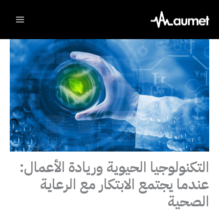
Ski
t
conten
التكنولوجيا الحيوية وريادة الأعمال:
عندما يجتمع الابتكار مع الرعاية
الصحية