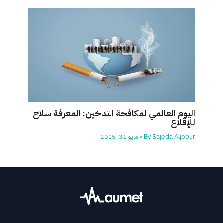
اليوم العالمي لمكافحة التدخين: المعرفة سلاح
للإقلاع
Sajeda Aljbour
By
•
مايو 31, 2025