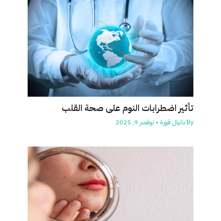
تأثير اضطرابات النوم على صحة القلب
By
دانيال قورة
•
نوفمبر 9, 2025