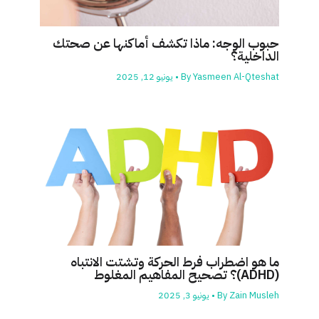
حبوب الوجه: ماذا تكشف أماكنها عن صحتك
الداخلية؟
Yasmeen Al-Qteshat
By
•
يونيو 12, 2025
ما هو اضطراب فرط الحركة وتشتت الانتباه
(ADHD)؟ تصحيح المفاهيم المغلوط
Zain Musleh
By
•
يونيو 3, 2025