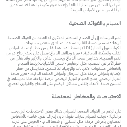
يتم فيها التخلص من الخلايا التالفة وإعادة تدوير مكوناتها. هذا قد يساعد في
الوقاية من بعض الأمراض المزمنة.
الصيام و
الفوائد الصحية
تشير الدراسات إلى أن الصيام المنتظم قد يكون له العديد من الفوائد الصحية،
أبرزها: • تحسين صحة القلب: يساعد الصيام في خفض مستويات
الكوليسترول الضار (LDL) وضغط الدم. هذا يقلل من خطر الإصابة بأمراض
القلب والسكتة الدماغية. • تعزيز وظائف الدماغ: يعمل على تحفيز إنتاج عوامل
النمو العصبية. هذا يعزز صحة الدماغ ويحسن الذاكرة والتركيز. وقد يقلل من
خطر الأمراض العصبية مثل الزهايمر. • تقليل الالتهابات: يرتبط الصيام
بانخفاض مستويات الالتهابات والإجهاد التأكسدي. هذا يقلل من خطر
الإصابة بأمراض مزمنة مثل السرطان وأمراض المناعة الذاتية. • تعزيز صحة
الجهاز الهضمي: يمنح الصيام الجهاز الهضمي فرصة للراحة. هذا قد يساعد في
تحسين صحة الأمعاء وتقليل مشاكل الهضم مثل الانتفاخ والقولون العصبي.
الاحتياطات والمخاطر المحتملة
على الرغم من الفوائد الصحية للصيام، هناك بعض الاحتياطات التي يجب
مراعاتها: • تجنب الصيام لفترات طويلة دون إشراف طبي. خاصة للأشخاص
المصابين بأمراض مزمنة مثل السكري أو ضغط الدم. • الحرص على شرب
كميات كافية من الماء خلال فترات الإفطار لتجنب الجفاف. • تناول وجبات