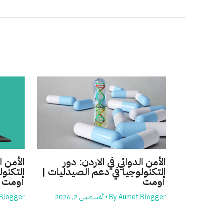
الأمن الدوائي في الاردن: دور
الأمن ا
التكنولوجيا في دعم الصيدليات |
التكنول
أومت
أومت
Aumet Blogger
By
•
أغسطس 2, 2026
Blogger