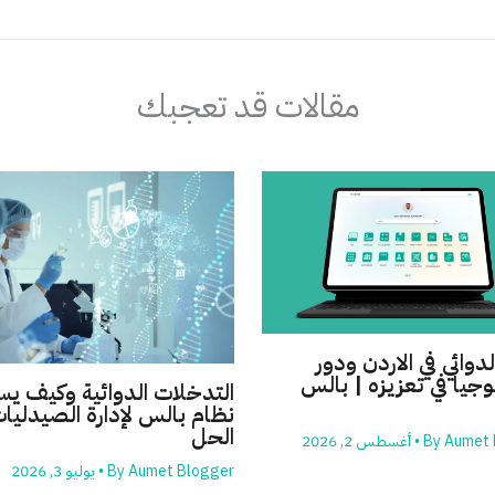
مقالات قد تعجبك
لدوائي في الاردن ودور
وجيا في تعزيزه | بالس
التدخلات الدوائية وكيف ي
نظام بالس لإدارة الصيدليات
الحل
Aumet 
By
•
أغسطس 2, 2026
Aumet Blogger
By
•
يوليو 3, 2026