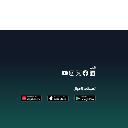
تابعنا
YouTube
Instagram
Facebook
LinkedIn
X
تطبيقات الجوال