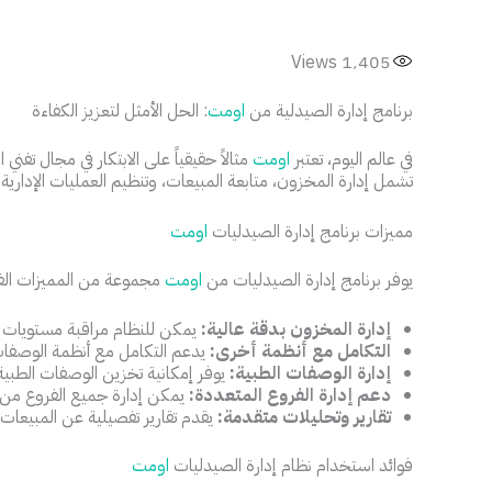
Views
1٬405
برنامج إدارة الصيدلية من
اومت
: الحل الأمثل لتعزيز الكفاءة
في عالم اليوم، تعتبر
اومت
مثالاً حقيقياً على الابتكار في مجال تفن
تشمل إدارة المخزون، متابعة المبيعات، وتنظيم العمليات الإدارية.
مميزات برنامج إدارة الصيدليات
اومت
يوفر برنامج إدارة الصيدليات من
اومت
مجموعة من المميزات الفر
إدارة المخزون بدقة عالية:
يمكن للنظام مراقبة مستويات ال
التكامل مع أنظمة أخرى:
يدعم التكامل مع أنظمة الوصفات
إدارة الوصفات الطبية:
يوفر إمكانية تخزين الوصفات الطبية 
دعم إدارة الفروع المتعددة:
يمكن إدارة جميع الفروع من م
تقارير وتحليلات متقدمة:
يقدم تقارير تفصيلية عن المبيعات
فوائد استخدام نظام إدارة الصيدليات
اومت