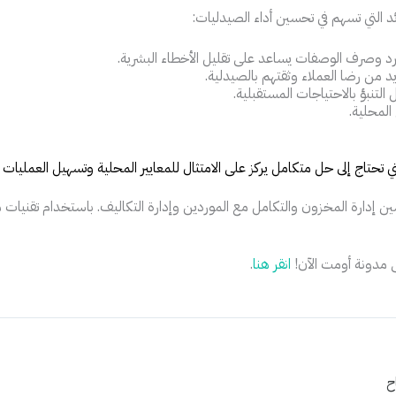
ئد التي تسهم في تحسين أداء الصيدليات:
جرد وصرف الوصفات يساعد على تقليل الأخطاء البشرية.
د من رضا العملاء وثقتهم بالصيدلية.
التنبؤ بالاحتياجات المستقبلية.
المحلية.
 التي تحتاج إلى حل متكامل يركز على الامتثال للمعايير المحلية وتسهيل العمليات 
 إدارة المخزون والتكامل مع الموردين وإدارة التكاليف. باستخدام تقنيات مت
 مدونة أومت الآن!
انقر هنا
.
ح