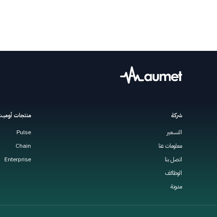
شركة
منتجات أومي
التسعير
Pulse
معلومات عنا
Chain
اتصل بنا
Enterprise
الوظائف
مدونة