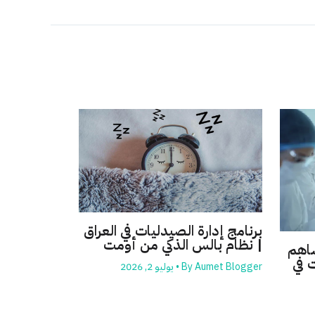
برنامج إدارة الصيدليات في العراق
| نظام بالس الذكي من أومت
ساهم
 في
Aumet Blogger
By
•
يوليو 2, 2026