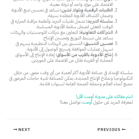
الاعتماد على مورّد واحد أو دولة معينة.
التقنيات الرقمية وبلوك تشين:
تساعد في تحسين تتبع الأدوية
وضمان اكتشاف الأدوية المقلدة بسرعة.
سلسلة التبريد:
تشمل تقنيات التبريد وأنظمة مراقبة الحرارة في
الوقت الفعلي لضمان سلامة الأدوية الحساسة.
الشراكات التعاونية:
التعاون مع شركات اللوجستيات والهيئات
يساعد على تبسيط التوزيع وتحسين الإنتاج.
تحسين التنسيق:
التنسيق بين الهيئات التنظيمية يسهم في
تسهيل عمليات الموافقة وتسريع الوصول إلى الأدوية.
إنتاج الأدوية بالقرب من الأسواق:
إعادة الإنتاج إلى الأسواق
المحلية أو القريبة تقلل من الاعتماد على الموردين.
سلسلة الإمداد في صناعة الأدوية أكثر أهمية من أي وقت مضى. من خلال
التكنولوجيا ونماذج الإنتاج الجديدة، يمكن للصناعة تلبية حاجات المرضى في
جميع أنحاء العالم وحماية الصحة العامة لسنوات قادمة.
انشر مقالك على مدونة أومت الآن!
لمعرفة المزيد عن حلول
أومت
، تواصل معنا!
NEXT
PREVIOUS