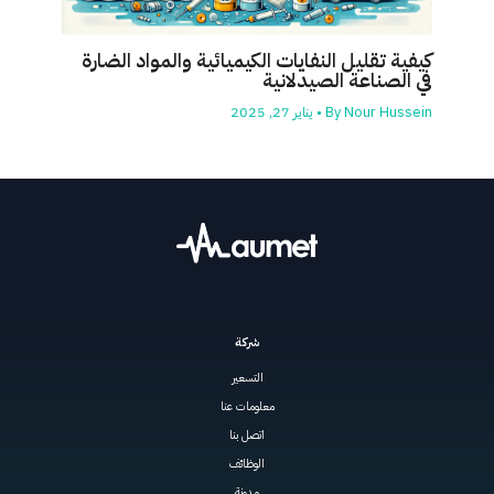
كيفية تقليل النفايات الكيميائية والمواد الضارة
في الصناعة الصيدلانية
Nour Hussein
By
•
يناير 27, 2025
شركة
التسعير
معلومات عنا
اتصل بنا
الوظائف
مدونة