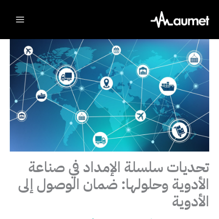
Ski
t
conten
تحديات سلسلة الإمداد في صناعة
الأدوية وحلولها: ضمان الوصول إلى
الأدوية