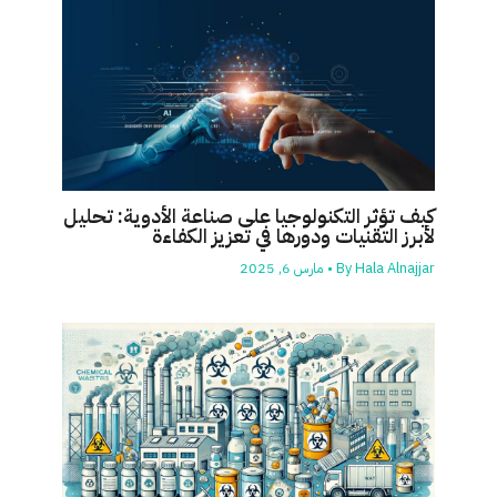
كيف تؤثر التكنولوجيا على صناعة الأدوية: تحليل
لأبرز التقنيات ودورها في تعزيز الكفاءة
Hala Alnajjar
By
•
مارس 6, 2025