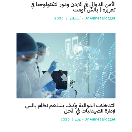
الأمن الدوائي في الاردن ودور التكنولوجيا في
تعزيزه | بالس أومت
Aumet Blogger
By
•
أغسطس 2, 2026
التدخلات الدوائية وكيف يساهم نظام بالس
لإدارة الصيدليات في الحل
Aumet Blogger
By
•
يوليو 3, 2026