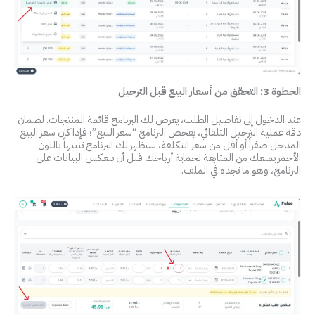
الخطوة 3: التحقق من أسعار البيع قبل الترحيل
عند الدخول إلى تفاصيل الطلب، يعرض لك البرنامج قائمة المنتجات. لضمان
دقة عملية الترحيل التلقائي، يفحص البرنامج “سعر البيع”؛ فإذا كان سعر البيع
المدخل صفراً أو أقل من سعر التكلفة، سيظهر لك البرنامج تنبيهاً باللون
الأحمر يمنعك من المتابعة لحماية أرباحك قبل أن تنعكس البيانات على
البرنامج، وهو ما تجده في الملف.