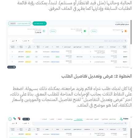
الحالية وحالتها (مثل قيد الانتظار أو مستلم). لتبدأ، يمكنك رؤية قائمة
الطلبات السابقة وإدارتها كما يظهر في الملف المرفق.
الخطوة 2: عرض وتعديل تفاصيل الطلب
إذا كان لديك طلب شراء قائم وتريد مراجعته، يمكنك ذلك بسهولة. اضغط
على النقاط الثلاث بجانب الإجراءات المتاحة للطلب المعني. بناءً على ذلك،
اختر “عرض وتعديل التفاصيل” لفتح تفاصيل المنتجات والموردين وأسعار
التكلفة، كما هو موضح في الملف.