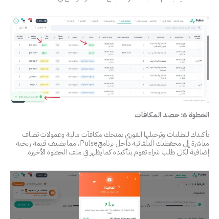
الخطوة 6: حصد المكافآت
تأكيدك للطلبات وترحيلها الفوري يمنحك مكافآت مالية وعمولات تضاف
مباشرة إلى محفظتك التلقائية داخل برنامجPulse، مما يضيف قيمة ربحية
إضافية لكل طلب شراء تقوم بتأكيده كما يظهر في ملف الخطوة الأخيرة.