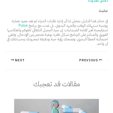
دقائق معدودة
خاتمة
في ختام هذا الدليل، يتجلى لنا أن إدارة طلبات الشراء لم تعد مجرد عملية
روتينية تستهلك الوقت والجهد اليدوي، بل غدت مع برنامج
Pulse
استراتيجية تُعزز كفاءة الصيدليات. إن ميزة الترحيل التلقائي للفواتير وانعكاسها
الفوري والمباشر على البرنامج تشكل قفزة نوعية تختصر زمن الإدخال، وتلغي
احتمالية الخطأ البشري، وتمنحك رؤية حية ودقيقة لمخزونك وحساباتك في
آن واحد.
NEXT
PREVIOUS
مقالات قد تعجبك