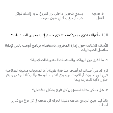
6. ضريبة
يسمح بتحويل داخلي بين الفروع بدون إنشاء فواتير
النقل
شراء أو بيع وبالتالي بدون ضريبة.
اقرأ ايضاً:
تراك تشتري مرتين: كيف تتفادى خسائر إدارة مخزون الصيدليات؟
الأسئلة الشائعة حول إدارة المخزون باستخدام برنامج أومت بالس لإدارة
سلاسل الصيدليات
1. ما الفرق بين الرواكد والمنتجات المنتهية الصلاحية؟
الرواكد هي أصناف لم تُصرف منذ فترة طويلة، أما المنتجات منتهية الصلاحية
فهي التي تجاوزت أو اقتربت من تاريخ الانتهاء. البرنامج يراقب كلا النوعين ويوفر
حلول ذكية للتصرف بهما.
2. هل يمكن متابعة مخزون كل فرع بشكل منفصل؟
بالتأكيد، يتيح البرنامج متابعة دقيقة لحركة كل صنف في كل فرع مع تقارير
لحظية.