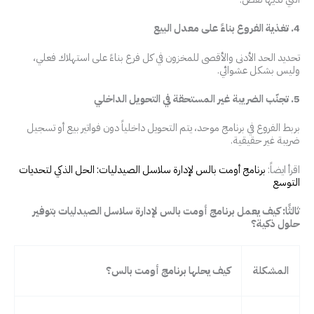
4. تغذية الفروع بناءً على معدل البيع
تحديد الحد الأدنى والأقصى للمخزون في كل فرع بناءً على استهلاك فعلي،
وليس بشكل عشوائي.
5. تجنّب الضريبة غير المستحقة في التحويل الداخلي
بربط الفروع في برنامج موحد، يتم التحويل داخلياً دون فواتير بيع أو تسجيل
ضريبة غير حقيقية.
اقرأ ايضاً:
برنامج أومت بالس لإدارة سلاسل الصيدليات: الحل الذكي لتحديات
التوسع
ثالثًا: كيف يعمل برنامج أومت بالس لإدارة سلاسل الصيدليات بتوفير
حلول ذكية؟
المشكلة
كيف يحلها برنامج أومت بالس؟