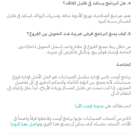
4. هل البرنامج يساعد في تقليل الفاقد؟
نعم، عبر تتبع الصلاحية، توزيع الأدوية بدقة، وتنبيهات الرواكد، يُساعد في تقليل
الخسائر بنسبة كبيرة.
5. كيف يمنع البرنامج فرض ضريبة عند التحويل بين الفروع؟
من خلال ربط جميع الفروع في نظام واحد، يُسجل التحويل داخليًا دون
الحاجة لإنشاء فواتير بيع، وبالتالي لا تُفرض أي ضريبة.
الخلاصة
برنامج أومت بالس لإدارة سلاسل الصيدليات هو الحل الأمثل لإدارة فروع
صيدليتك، لأنه يجمع بين الرؤية الكاملة والتحكم الدقيق في كل تفاصيل
المخزون. إذا كنت تبحث عن تقليل الخسائر وزيادة الأرباح، ابدأ بنقل إدارتك إلى
النظام الذكي.
انشر مقالك على
مدونة اومت الآن
!
الكثير من أصحاب الصيدليات جرّبوا برنامج أومت ولاحظوا فرقاً واضحاً في
الأداء.. اكتشف بنفسك كيف يمكن أن يصنع هذا الفرق و
تواصل معنا اليوم
!