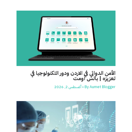
الأمن الدوائي في الاردن ودور التكنولوجيا في
تعزيزه | بالس أومت
Aumet Blogger
By
•
أغسطس 2, 2026