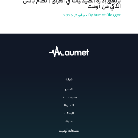
برنامج إدارة الصيدليات في العراق | نظام بالس
الذكي من أومت
Aumet Blogger
By
•
يوليو 2, 2026
شركة
التسعير
معلومات عنا
اتصل بنا
الوظائف
مدونة
منتجات أوميت