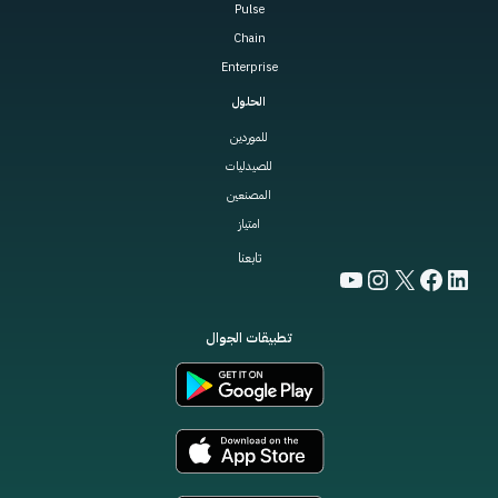
Pulse
Chain
Enterprise
الحلول
للموردين
للصيدليات
المصنعين
امتياز
تابعنا
YouTube
Instagram
Facebook
LinkedIn
X
تطبيقات الجوال