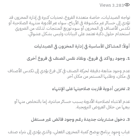
Views
3٬283
تواجه الصيدليات، خاصة متعددة الفروع، تحديات كبيرة في إدارة المخزون قد
تؤدي إلى خسائر غير مكشوفة في الأرباح، سواء عبر الأدوية منتهية الصلاحية أو
تكدس الأصناف في المخزون أو سوء توزيع المنتجات. لذلك من الضروري
استخدام حلول ذكية تعتمد على البيانات وليس بشكل عشوائي.
أولاً: المشاكل الأساسية في إدارة المخزون في الصيدليات
1. وجود رواكد في فروع، ونفاد نفس الصنف في فروع أخرى
عدم وجود متابعة دقيقة لحركة الصنف في كل فرع يؤدي إلى تكدس الأصناف
في مكان، وطلبها المستمر من مكان آخر.
2. تخزين أدوية قاربت صلاحيتها على الإنتهاء
عدم الانتباه لصلاحية الأدوية يسبب خسائر مباشرة، إما بالتخلص منها أو
بيعها من خلال العروض الترويجية.
3. دخول مشتريات جديدة رغم وجود فائض غير مستغل
غياب وجود برنامج يوضح كمية المخزون الفعلي، والذي يؤدي إلى شراء صنف