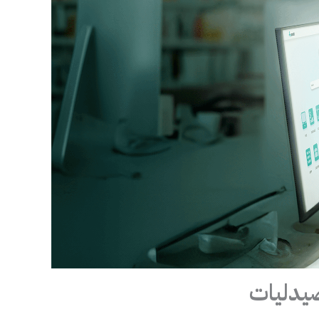
صيدليات