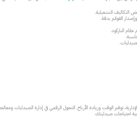
ض التكاليف التشغيلية.
صدار الفواتير بدقة.
نظام الباركود.
اسبة.
صيدليات.
ارية، توفير الوقت وزيادة الأرباح. التحول الرقمي في إدارة الصيدليات ومعا
بية احتياجات صيدليتك.