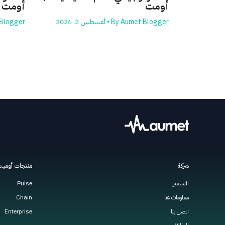
أومت
أومت
Aumet Blogger
By
•
أغسطس 2, 2026
Blogger
شركة
منتجات أومي
التسعير
Pulse
معلومات عنا
Chain
اتصل بنا
Enterprise