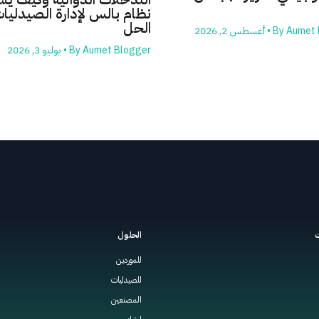
نظام بالس لإدارة الصيدليات
الحل
Aumet 
By
•
أغسطس 2, 2026
Aumet Blogger
By
•
يوليو 3, 2026
ت
الحلول
للموردين
للصيدليات
المصنعين