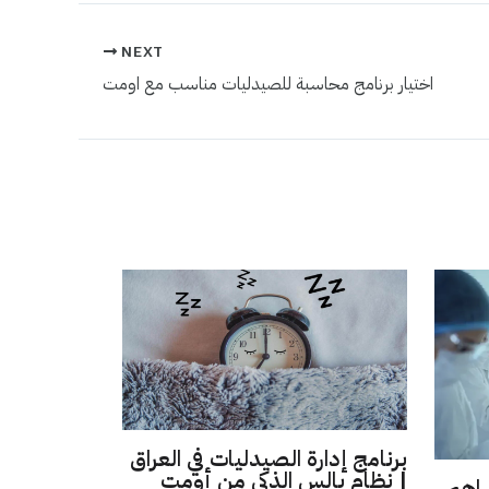
NEXT
اختيار برنامج محاسبة للصيدليات مناسب مع اومت
برنامج إدارة الصيدليات في العراق
| نظام بالس الذكي من أومت
ساهم