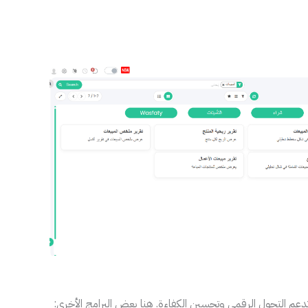
 تدعم التحول الرقمي وتحسين الكفاءة. هنا بعض البرامج الأخرى: