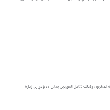
لجة المخزون وكذلك تكامل الموردين يمكن أن يؤدي إلى إدارة