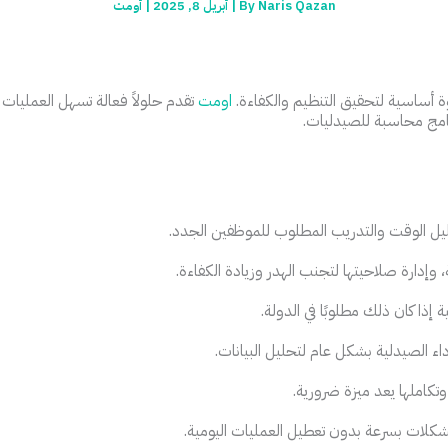
Naris Qazan
By
|
أبريل 8, 2025
|
أومت
ة أساسية لتحقيق التنظيم والكفاءة.
اومت
تقدم حلولاً فعالة تسهل العمليات ا
نامج محاسبة للصيدليات.
يل الوقت والتدريب المطلوب للموظفين الجدد.
 وإدارة صلاحيتها لتجنب الهدر وزيادة الكفاءة.
ة إذا كان ذلك مطلوبًا في الدولة.
داء الصيدلية بشكل عام لتحليل البيانات.
كاملها يعد ميزة ضرورية.
لات بسرعة بدون تعطيل العمليات اليومية.