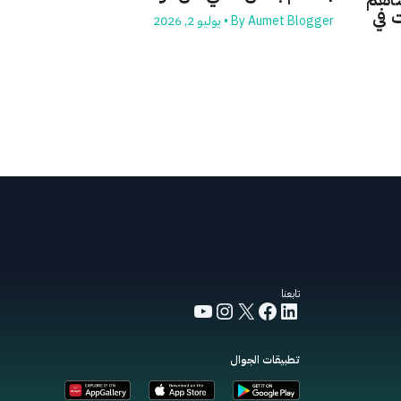
 في
Aumet Blogger
By
•
يوليو 2, 2026
تابعنا
YouTube
Instagram
Facebook
LinkedIn
X
تطبيقات الجوال