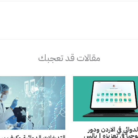
مقالات قد تعجبك
لدوائي في الاردن ودور
وجيا في تعزيزه | بالس
التدخلات الدوائية وكيف ي