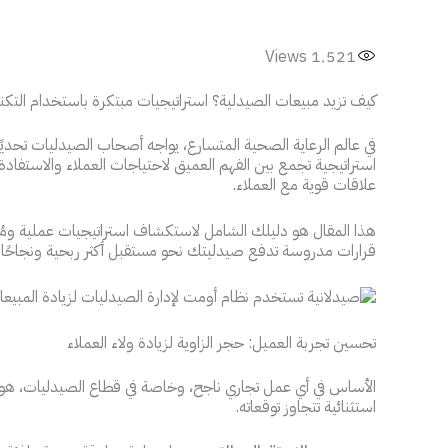
Views
1٬521
كيف تزيد مبيعات الصيدلية؟ استراتيجيات مبتكرة باستخدام التكنو
في عالم الرعاية الصحية المتسارع، يواجه أصحاب الصيدليات تحديًا
استراتيجية تجمع بين الفهم العميق لاحتياجات العملاء والاستفاد
علاقات قوية مع العملاء.
هذا المقال هو دليلك الشامل لاستكشاف استراتيجيات عملية ومُجرّب
قرارات مدروسة تدفع صيدليتك نحو مستقبل أكثر ربحية ونجاحًا.
تحسين تجربة العميل: حجر الزاوية لزيادة ولاء العملاء
الأساس في أي عمل تجاري ناجح، وخاصة في قطاع الصيدليات، هو 
استثنائية تتجاوز توقعاته.