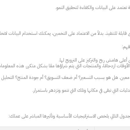
تمد على البيانات والكفاءة لتحقيق النمو.
قابلة للتنفيذ. بدلاً من الاعتماد على التخمين، يمكنك استخدام البيانات لاتخا
فهم:
أعلى هامش ربح والتركيز على الترويج لها.
الأوقات ازدحامًا، والمنتجات التي يتم شراؤها معًا بشكل متكرر. هذه المع
عين. هل هو بسبب التسعير؟ أم ضعف التسويق؟ أم جودة المنتج؟ التحليل 
ت التي تبقى في مكانها وتلك التي تنمو وتزدهر باستمرار.
لجدول التالي يلخص الاستراتيجيات الأساسية وتأثيرها المباشر على عملك: