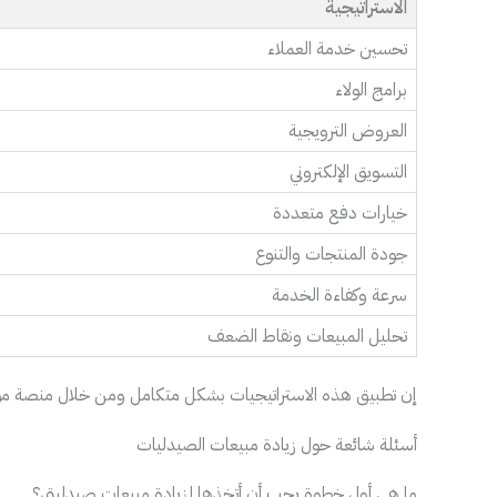
الاستراتيجية
تحسين خدمة العملاء
برامج الولاء
العروض الترويجية
التسويق الإلكتروني
خيارات دفع متعددة
جودة المنتجات والتنوع
سرعة وكفاءة الخدمة
تحليل المبيعات ونقاط الضعف
إن تطبيق هذه الاستراتيجيات بشكل متكامل ومن خلال منصة م
أسئلة شائعة حول زيادة مبيعات الصيدليات
ما هي أول خطوة يجب أن أتخذها لزيادة مبيعات صيدليتي؟