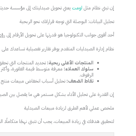
إن تبني نظام مثل
اومت
يعني تحويل صيدليتك إلى مؤسسة حديثة تع
تحليل البيانات: البوصلة التي توجه قراراتك نحو الربحية
أحد أقوى جوانب التكنولوجيا هو قدرتها على تحويل الأرقام إلى رؤى 
نظام إدارة الصيدليات المتقدم يوفر تقارير تفصيلية تساعدك على 
المنتجات الأعلى ربحية:
تحديد المنتجات التي تحقق 
سلوك العملاء:
معرفة متوسط قيمة الفاتورة، وأكثر 
الرفوف.
نقاط الضعف:
تحليل أسباب انخفاض مبيعات منتج م
إن القدرة على تحليل الأداء بشكل مستمر هي ما يفصل بين الصيدليا
ملخص عملي لأهم الطرق لزيادة مبيعات الصيدلية
لتحقيق هدفك في زيادة المبيعات، يجب أن تتبنى نهجًا متكاملًا. ا