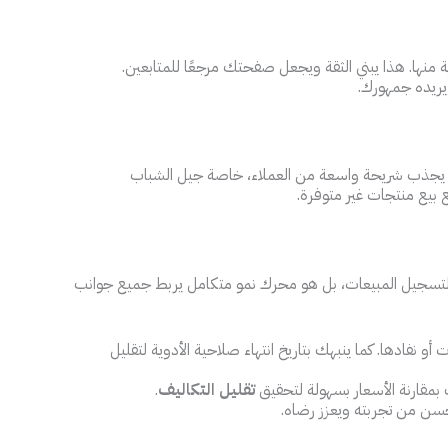
نها. هذا يبني الثقة ويجعل صفحتك مرجعًا للمتابعين.
 يريده جمهورك.
دلية يجذب شريحة واسعة من العملاء، خاصة جيل الشباب
بيع منتجات غير متوفرة.
تسجيل المبيعات، بل هو محرك نمو متكامل يربط جميع جوانب
أو نفادها. كما ينبهك بتاريخ انتهاء صلاحية الأدوية لتقليل
مقارنة الأسعار بسهولة لتحقيق
تقليل التكاليف
.
حسن من تجربته ويعزز رضاه.