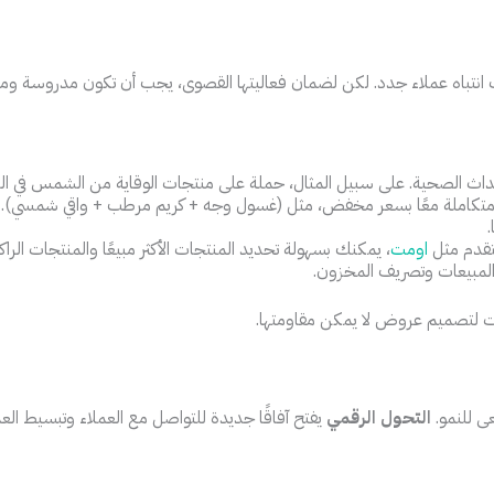
ب انتباه عملاء جدد. لكن لضمان فعاليتها القصوى، يجب أن تكون مدروسة و
ث الصحية. على سبيل المثال، حملة على منتجات الوقاية من الشمس في الصيف
كاملة معًا بسعر مخفض، مثل (غسول وجه + كريم مرطب + واقي شمسي). هذا لا
تقدم مثل
اومت
، يمكنك بسهولة تحديد المنتجات الأكثر مبيعًا والمنتجات الراك
ات لتصميم عروض لا يمكن مقاومتها.
ى للنمو.
التحول الرقمي
يفتح آفاقًا جديدة للتواصل مع العملاء وتبسيط العم