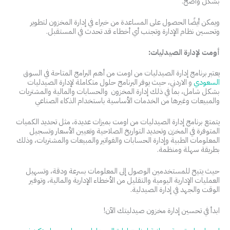
بشكل واضح.
ويمكن أيضًا الحصول على المساعدة من خبراء في إدارة المخزون لتطوير
وتحسين نظام الإدارة وتجنب أي أخطاء قد تحدث في المستقبل.
أومت لإدارة الصيدليات:
يعتبر برنامج إدارة الصيدليات من اومت من أهم البرامج المتاحة في السوق
السعودي
و الاردني، حيث يوفر البرنامج حلول متكاملة لإدارة الصيدليات
بشكل شامل، بما في ذلك إدارة المخزون والحسابات والمالية والمشتريات
والمبيعات وغيرها من الخدمات الأساسية باستخدام الذكاء الصناعي
يتمتع برنامج إدارة الصيدليات من اومت بميزات عديدة، مثل تحديد الكميات
المتوفرة في المخزن وتحديد التواريخ الصلاحية وتعيين الأسعار وتسجيل
المعلومات الطبية وإدارة الحسابات والفواتير والمبيعات والمشتريات، وذلك
بطريقة سهلة ومنظمة.
حيث يتيح للمستخدمين الوصول إلى المعلومات بسرعة ودقة، وتسهيل
العمليات الإدارية اليومية والتقليل من الأخطاء الإدارية والمالية، وتوفير
الوقت والجهد في إدارة الصيدلية.
ابدأ في تحسين إدارة مخزون صيدليتك الآن!