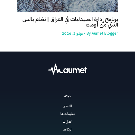
برنامج إدارة الصيدليات في العراق | نظام بالس
الذكي من أومت
Aumet Blogger
By
•
يوليو 2, 2026
شركة
التسعير
معلومات عنا
اتصل بنا
الوظائف