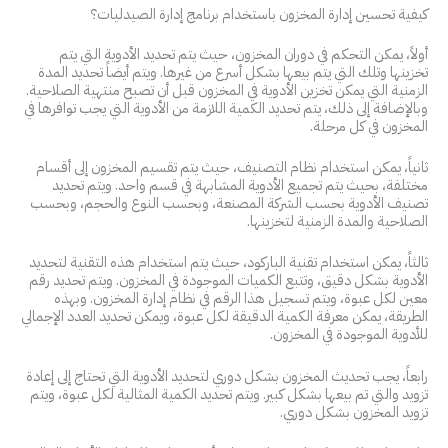
كيفية تحسين إدارة المخزون باستخدام برنامج إدارة الصيدليات؟
أولاً، يمكن التحكم في دوران المخزون، حيث يتم تحديد الأدوية التي يتم
تخزينها وتلك التي يتم بيعها بشكل أسرع من غيرها. ويتم أيضاً تحديد المدة
الزمنية التي يمكن تخزين الأدوية في المخزون قبل أن تصبح منتهية الصلاحية.
وبالإضافة إلى ذلك، يتم تحديد الكمية اللازمة من الأدوية التي يجب توافرها في
المخزون في كل مرحلة.
ثانياً، يمكن استخدام نظام التصنيف، حيث يتم تقسيم المخزون إلى أقسام
مختلفة، بحيث يتم تجميع الأدوية المشابهة في قسم واحد. ويتم تحديد
تصنيف الأدوية بحسب الشركة المصنعة، وبحسب النوع والحجم، وبحسب
الصلاحية والمدة الزمنية لتخزينها.
ثالثاً، يمكن استخدام تقنية الباركود، حيث يتم استخدام هذه التقنية لتحديد
الأدوية بشكل دقيق، وتتبع الكميات الموجودة في المخزون. ويتم تحديد رقم
معين لكل عبوة، ويتم تسجيل هذا الرقم في نظام إدارة المخزون. وبهذه
الطريقة، يمكن معرفة الكمية الدقيقة لكل عبوة، ويمكن تحديد العدد الإجمالي
للأدوية الموجودة في المخزون.
رابعاً، يجب تحديث المخزون بشكل دوري لتحديد الأدوية التي تحتاج إلى إعادة
تزويد والتي تم بيعها بشكل كبير. ويتم تحديد الكمية المثالية لكل عبوة، ويتم
تزويد المخزون بشكل دوري.