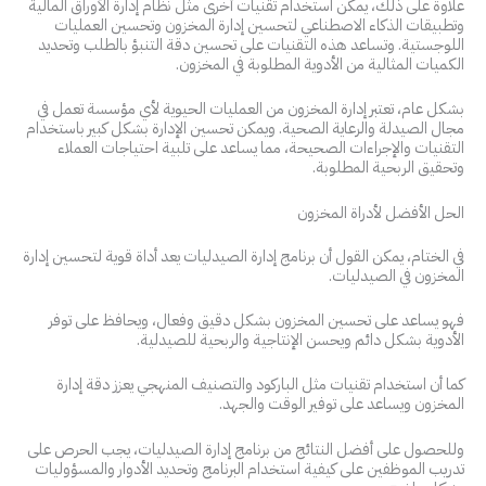
علاوة على ذلك، يمكن استخدام تقنيات أخرى مثل نظام إدارة الأوراق المالية
وتطبيقات الذكاء الاصطناعي لتحسين إدارة المخزون وتحسين العمليات
اللوجستية. وتساعد هذه التقنيات على تحسين دقة التنبؤ بالطلب وتحديد
الكميات المثالية من الأدوية المطلوبة في المخزون.
بشكل عام، تعتبر إدارة المخزون من العمليات الحيوية لأي مؤسسة تعمل في
مجال الصيدلة والرعاية الصحية. ويمكن تحسين الإدارة بشكل كبير باستخدام
التقنيات والإجراءات الصحيحة، مما يساعد على تلبية احتياجات العملاء
وتحقيق الربحية المطلوبة.
الحل الأفضل لأدراة المخزون
في الختام، يمكن القول أن برنامج إدارة الصيدليات يعد أداة قوية لتحسين إدارة
المخزون في الصيدليات.
فهو يساعد على تحسين المخزون بشكل دقيق وفعال، ويحافظ على توفر
الأدوية بشكل دائم ويحسن الإنتاجية والربحية للصيدلية.
كما أن استخدام تقنيات مثل الباركود والتصنيف المنهجي يعزز دقة إدارة
المخزون ويساعد على توفير الوقت والجهد.
وللحصول على أفضل النتائج من برنامج إدارة الصيدليات، يجب الحرص على
تدريب الموظفين على كيفية استخدام البرنامج وتحديد الأدوار والمسؤوليات