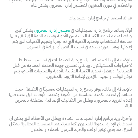
والتحكم في دوران المخزون لتحسين إدارة المخزون بشكل عام.
فوائد استخدام برنامج إدارة الصيدليات
أولاً، يساعد برنامج إدارة الصيدليات في
تحسين إدارة المخزون
بشكل كبير.
وبفضله، يتم تحديد الكمية الحالية من الأدوية وتحديد المدة التي تبقى فيها
صالحة للاستخدام، وتحديد الكمية التي تم بيعها وتقييم الكميات التي يتم
إعادتها. وهذا بدوره يساعد في تجنب النقص أو الزيادة في المخزون.
بالإضافة إلى ذلك، يساعد برنامج إدارة الصيدليات في تحسين التخطيط
لاحتياجات المستهلكين، وبالتالي تحسين جودة الخدمة المقدمة من قبل
الصيدلية. وبفضل تحديد الكمية المثالية للأدوية والمنتجات الأخرى، يتم
توفير الوقت والجهد اللازمين لإعادة التزويد بالمخزون.
بالإضافة إلى ذلك، يوفر برنامج إدارة الصيدليات تحسينًا في التكلفة، حيث
يساعد في تحديد الكمية المناسبة من الأدوية وتحديد الأوقات التي يجب فيها
إعادة التزويد بالمخزون، ويقلل من التكاليف الإضافية المتعلقة بالتخزين
الزائد.
وأخيرًا، يزيد برنامج إدارة الصيدليات الكفاءة ويقلل من الأخطاء التي يمكن أن
تحدث في الإدارة اليدوية للمخزون. كما يتم تحديد المنتجات المطلوبة بشكل
أسرع، مما يعني توفير الوقت والجهد اللازمين للعملاء والعاملين.