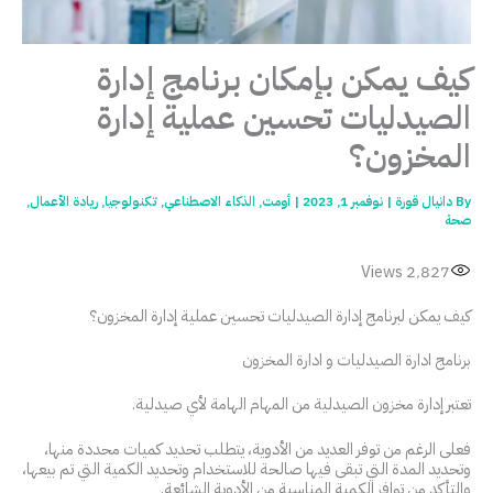
كيف يمكن بإمكان برنامج إدارة
الصيدليات تحسين عملية إدارة
المخزون؟
By
دانيال قورة
|
نوفمبر 1, 2023
|
أومت
,
الذكاء الاصطناعي
,
تكنولوجيا
,
ريادة الأعمال
,
صحة
Views
2٬827
كيف يمكن لبرنامج إدارة الصيدليات تحسين عملية إدارة المخزون؟
برنامج ادارة الصيدليات و ادارة المخزون
تعتبر إدارة مخزون الصيدلية من المهام الهامة لأي صيدلية.
فعلى الرغم من توفر العديد من الأدوية، يتطلب تحديد كميات محددة منها،
وتحديد المدة التي تبقى فيها صالحة للاستخدام وتحديد الكمية التي تم بيعها،
والتأكد من توافر الكمية المناسبة من الأدوية الشائعة.