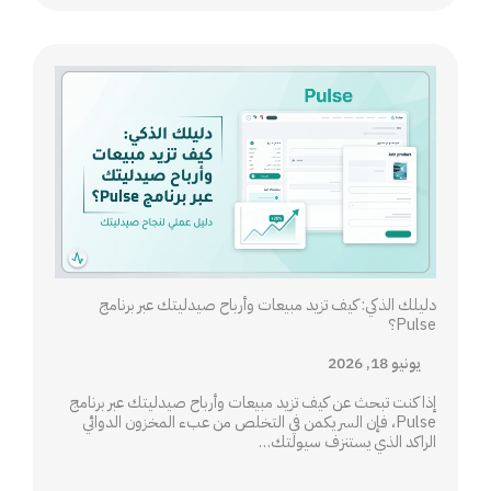
دليلك الذكي: كيف تزيد مبيعات وأرباح صيدليتك عبر برنامج
Pulse؟
يونيو 18, 2026
إذا كنت تبحث عن كيف تزيد مبيعات وأرباح صيدليتك عبر برنامج
Pulse، فإن السر يكمن في التخلص من عبء المخزون الدوائي
الراكد الذي يستنزف سيولتك…