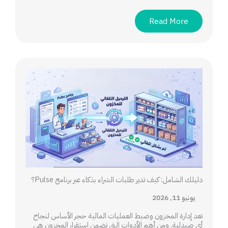
Read More
دليلك الشامل: كيف تدير طلبات الشراء بذكاء عبر برنامج Pulse؟
يونيو 11, 2026
تعد إدارة المخزون وضبط العمليات المالية حجر الأساس لنجاح
أي صيدلية. ومن أهم الأدوات التي تضمن استقرار المخزون هي