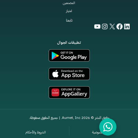
المصنعين
امتياز
تابعنا
YouTube
Instagram
Facebook
LinkedIn
X
تطبيقات الجوال
حقوق النشر © 2026 Aumet, Inc. | جميع الحقوق محفوظة.
سياسة الخصوصية
الشروط والأحكام