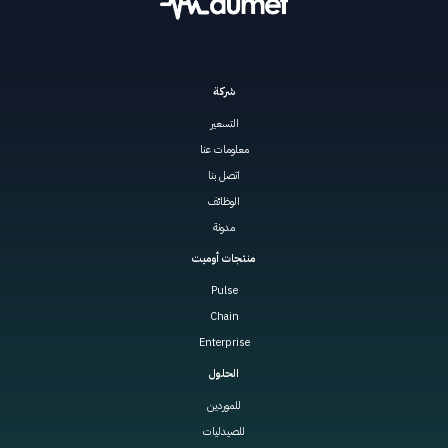
شركة
التسعير
معلومات عنا
اتصل بنا
الوظائف
مدونة
منتجات أوميت
Pulse
Chain
Enterprise
الحلول
للموردين
للصيدليات