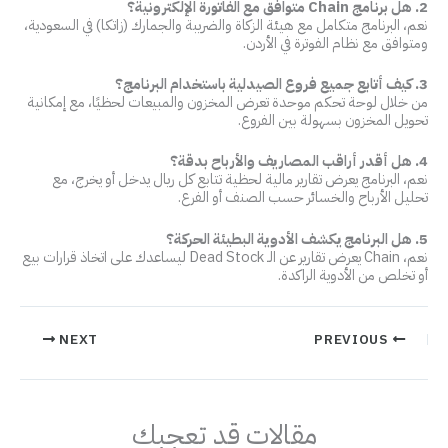
2. هل برنامج Chain متوافق مع الفاتورة الإلكترونية؟
نعم، البرنامج متكامل مع هيئة الزكاة والضريبة والجمارك (زاتكا) في السعودية،
ومتوافق مع نظام الفوترة في الأردن.
3. كيف أتابع جميع فروع الصيدلية باستخدام البرنامج؟
من خلال لوحة تحكم موحدة تعرض المخزون والمبيعات لحظيًا، مع إمكانية
تحويل المخزون بسهولة بين الفروع.
4. هل أقدر أراقب المصاريف والأرباح بدقة؟
نعم، البرنامج يعرض تقارير مالية لحظية تتابع كل ريال يدخل أو يخرج، مع
تحليل الأرباح والخسائر حسب الصنف أو الفرع.
5. هل البرنامج يكشف الأدوية البطيئة الحركة؟
نعم، Chain يعرض تقارير عن الـ Dead Stock ليساعدك على اتخاذ قرارات بيع
أو تخلص من الأدوية الراكدة.
NEXT
PREVIOUS
مقالات قد تعجبك