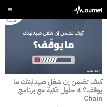
Ski
t
conten
كيف تضمن إن شغل صيدليتك ما
يوقف؟ 4 حلول ذكية مع برنامج
Chain