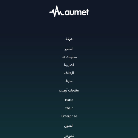
شركة
التسعير
معلومات عنا
اتصل بنا
الوظائف
مدونة
منتجات أوميت
Pulse
Chain
Enterprise
الحلول
للموردين