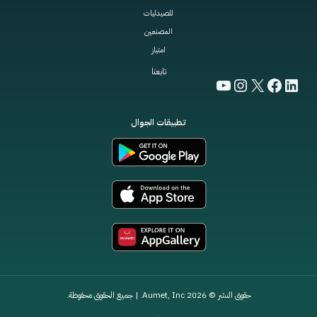
للصيدليات
المصنعين
امتياز
تابعنا
YouTube
Instagram
Facebook
LinkedIn
X
تطبيقات الجوال
حقوق النشر © 2026 Aumet, Inc. | جميع الحقوق محفوظة.