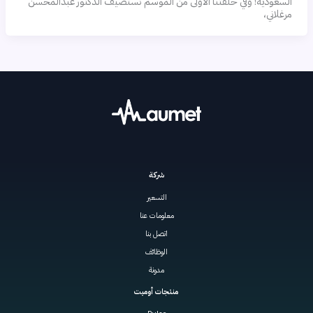
السعودية! وفي حلقتنا الأولى من الموسم نستضيف الدكتور عبدالمحسن
مرغلاني،
شركة
التسعير
معلومات عنا
اتصل بنا
الوظائف
مدونة
منتجات أوميت