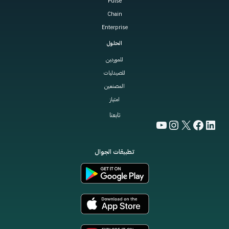
Pulse
Chain
Enterprise
الحلول
للموردين
للصيدليات
المصنعين
امتياز
تابعنا
YouTube
Instagram
Facebook
LinkedIn
X
تطبيقات الجوال