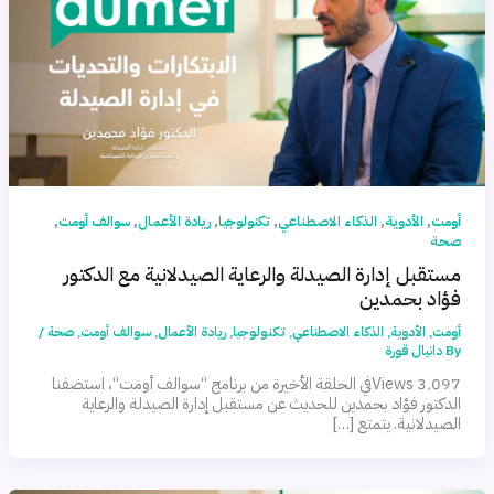
,
,
,
,
,
,
أومت
الأدوية
الذكاء الاصطناعي
تكنولوجيا
ريادة الأعمال
سوالف أومت
صحة
مستقبل إدارة الصيدلة والرعاية الصيدلانية مع الدكتور
فؤاد بحمدين
أومت
,
الأدوية
,
الذكاء الاصطناعي
,
تكنولوجيا
,
ريادة الأعمال
,
سوالف أومت
,
صحة
/
By
دانيال قورة
3٬097 Viewsفي الحلقة الأخيرة من برنامج “سوالف أومت“، استضفنا
الدكتور فؤاد بحمدين للحديث عن مستقبل إدارة الصيدلة والرعاية
الصيدلانية. يتمتع […]