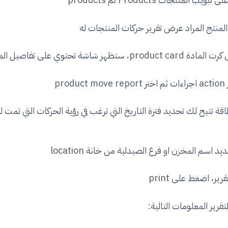
منتج المراد عرض تقرير حركات المنتجات له
 ستظهر شاشة تحتوي على تفاصيل المنتج
pro
ة تتيح لك تحديد فترة التاريخ التي ترغب في رؤية الحركات التي تمت له
 اسم المخزن او فرع الصيدلية من خانة location
ير، اضغط على print
رير المعلومات التالية: