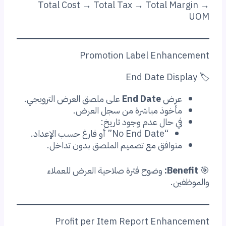
Total Cost → Total Tax → Total 
Promotion Label Enha
رض
End Date
على ملصق العرض الترويجي.
أخوذ مباشرة من سجل العرض.
ي حال عدم وجود تاريخ:
“No End Date” أو فارغ حسب الإعداد.
توافق مع تصميم الملصق بدون تداخل.
Be
وضوح فترة صلاحية العرض للعملاء
ن.
Profit per Item Report Enha