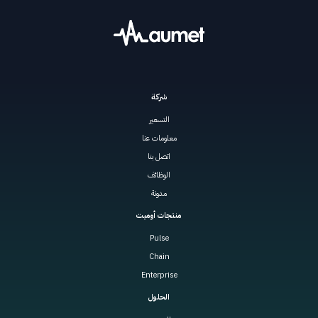
شركة
التسعير
معلومات عنا
اتصل بنا
الوظائف
مدونة
منتجات أوميت
Pulse
Chain
Enterprise
الحلول