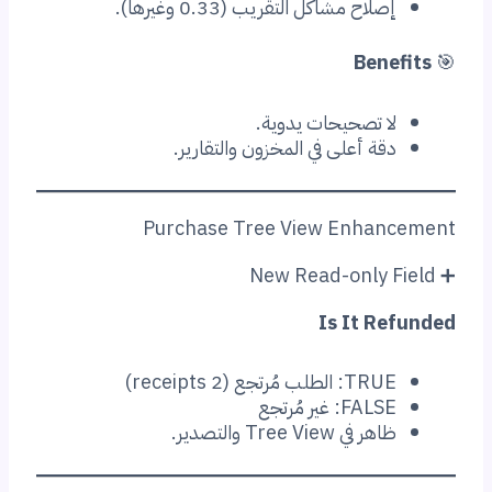
لاح مشاكل التقريب (0.33 وغيرها).
Ben
ا تصحيحات يدوية.
ة أعلى في المخزون والتقارير.
Purchase Tree View Enha
Is It R
 الطلب مُرتجع (2 receipts)
FA: غير مُرتجع
 في Tree View والتصدير.