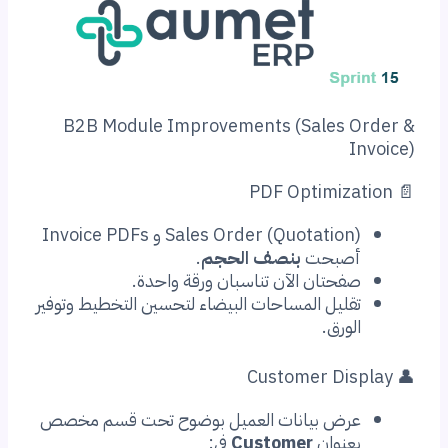
B2B Module Improvements (Sales 
Sales Order (Quotation) و Invoice PDFs
صبحت
بنصف الحجم
.
فحتان الآن تناسبان ورقة واحدة.
قليل المساحات البيضاء لتحسين التخطيط وتوفير
ورق.
رض بيانات العميل بوضوح تحت قسم مخصص
عنوان
Customer
في: