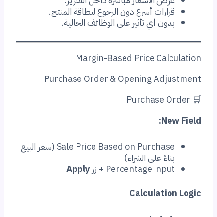
رض الأسعار مباشرة داخل التقرير.
ارات أسرع دون الرجوع لبطاقة المنتج.
ون أي تأثير على الوظائف الحالية.
Margin-Based Price Cal
Purchase Order & Opening Adj
Ne
Sale Price Based on Purchase (سعر البيع
اءً على الشراء)
Percentage inp + زر
Apply
Calculati