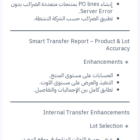
إنشاء PO lines بمنتجات متعددة الضرائب بدون
Server Error
طبيق الضرائب حسب الشركة النشطة.
Smart Transfer Report – Produ
A
لحسابات على مستوى المنتج.
لتنفيذ والعرض على مستوى اللوت.
ابق كامل بين الإجماليات والتفاصيل.
Internal Transfer Enhan
رض جميع اللوتات المتاحة في موقع المصدر.