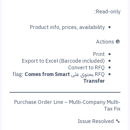
Re
Product info, prices, availabilit
Prin
Export to Excel (Barcode included
Convert to RF
يحتوي على flag:
Comes from Smart
Transfe
Purchase Order Line – Multi-Company