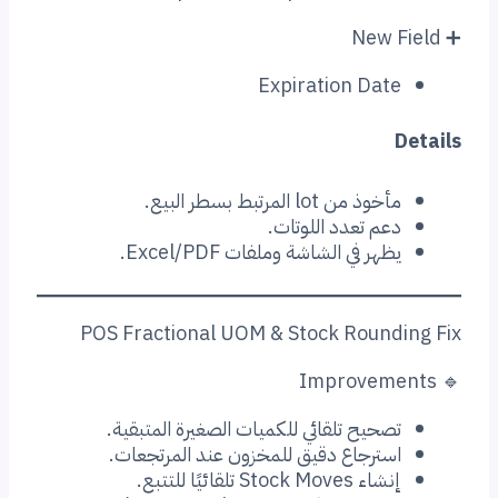
Expiration Dat
ذ من lot المرتبط بسطر البيع.
م تعدد اللوتات.
هر في الشاشة وملفات Excel/PDF.
POS Fractional UOM & Stock Round
حيح تلقائي للكميات الصغيرة المتبقية.
سترجاع دقيق للمخزون عند المرتجعات.
Stock Moves تلقائيًا للتتبع.