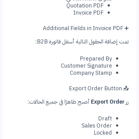
Quotation PDF
Invoice PDF
الحقول التالية أسفل فاتورة B2B:
Prepared B
Customer Signatur
Company Stam
Export
أصبح ظاهرًا في جميع الحالات:
Draf
Sales Orde
Locke