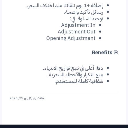
 +1 يوم تلقائيًا عند اختلاف السعر.
سائل تأكيد واضحة.
وحيد السلوك في:
Adjustment In
Adjustment Out
Opening Adjustment
Ben
ة أعلى في تتبع تواريخ الانتهاء.
ع التكرار والأخطاء السعرية.
فافية كاملة للمستخدم.
حُدثت بتاريخ يناير 25, 2026