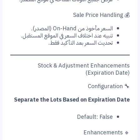
سعر مأخوذ من On-Hand (المصدر).
بيه عند اختلاف السعر في الموقع المستقبل.
حديث السعر بعد التأكيد فقط.
Stock & Adjustment Enhan
(Expirati
Separate the Lots Based on Expirati
Default: Fals