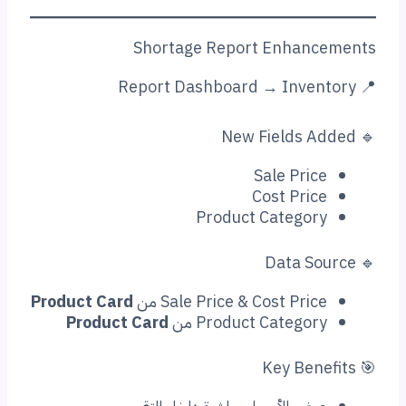
Shortage Report Enhan
Sale Pric
Cost Pric
Product Categor
Sale Price & Cost Pri من
Product Card
Product Categor من
Product Card