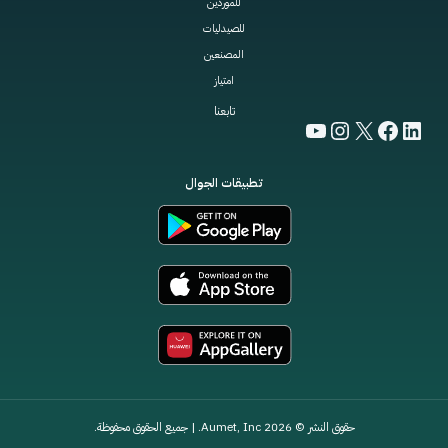
للموردين
للصيدليات
المصنعين
امتياز
تابعنا
YouTube
Instagram
Face
Li
تطبيقات الجوال
قوق النشر © 2026 Aumet, Inc. | جميع الحقوق محفوظة.