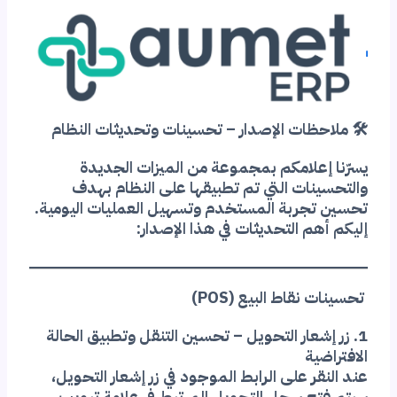
🛠️ ملاحظات الإصدار – تحسينات وتحديثات النظام
يسرّنا إعلامكم بمجموعة من الميزات الجديدة
والتحسينات التي تم تطبيقها على النظام بهدف
تحسين تجربة المستخدم وتسهيل العمليات اليومية.
إليكم أهم التحديثات في هذا الإصدار:
تحسينات نقاط البيع (POS)
1. زر إشعار التحويل – تحسين التنقل وتطبيق الحالة
الافتراضية
عند النقر على الرابط الموجود في زر إشعار التحويل،
سيتم فتح سجل التحويل المرتبط في علامة تبويب