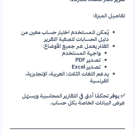
تفاصيل الميزة:
يُمكن للمستخدم اختيار حساب معين من
دليل الحسابات لتصفية التقرير
الفلتر يعمل عبر جميع الأوضاع:
واجهة المستخدم
تصدير PDF
تصدير Excel
يدعم اللغات الثلاث: العربية، الإنجليزية،
الفرنسية
✅ يوفر تحكمًا أدق في التقارير المحاسبية ويسهّل
عرض البيانات الخاصة بكل حساب.