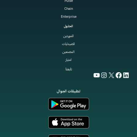
Pulse
Chain
Enterprise
الحلول
للموردين
للصيدليات
المصنعين
امتياز
تابعنا
YouTube
Instagram
Facebook
LinkedIn
X
تطبيقات الجوال