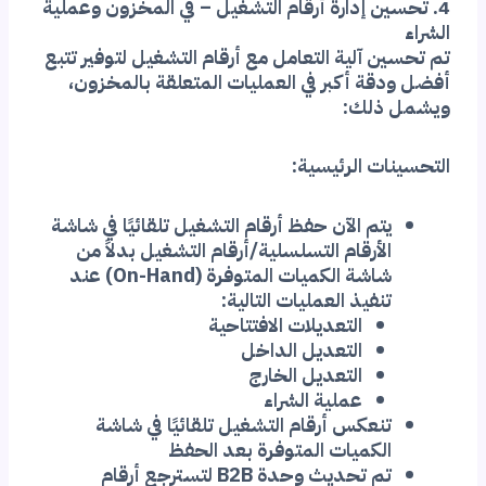
4. تحسين إدارة أرقام التشغيل – في المخزون وعملية
الشراء
تم تحسين آلية التعامل مع أرقام التشغيل لتوفير تتبع
أفضل ودقة أكبر في العمليات المتعلقة بالمخزون،
ويشمل ذلك:
التحسينات الرئيسية:
يتم الآن حفظ أرقام التشغيل تلقائيًا في شاشة
الأرقام التسلسلية/أرقام التشغيل بدلاً من
شاشة الكميات المتوفرة (On-Hand) عند
تنفيذ العمليات التالية:
التعديلات الافتتاحية
التعديل الداخل
التعديل الخارج
عملية الشراء
تنعكس أرقام التشغيل تلقائيًا في شاشة
الكميات المتوفرة بعد الحفظ
تم تحديث وحدة B2B لتسترجع أرقام