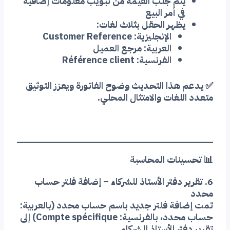
يتم جلب القيمة من تبويب معلومات إضافية
في أمر البيع
يظهر الحقل بثلاث لغات:
الإنجليزية: Customer Reference
العربية: مرجع العميل
الفرنسية: Référence client
✅ يدعم هذا التحديث وضوح الفاتورة ويعزز التوثيق
متعدد اللغات والامتثال المحلي.
📊 تحسينات المحاسبة
6. تقرير دفتر الأستاذ للشركاء – إضافة فلتر حساب
محدد
تمت إضافة فلتر جديد باسم حساب محدد (بالعربية:
حساب محدد، بالفرنسية: Compte spécifique) إلى
تقرير دفتر الأستاذ للشركاء.