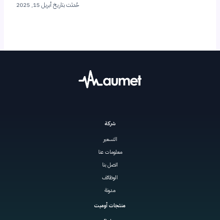
حُدثت بتاريخ أبريل 15, 2025
شركة
التسعير
معلومات عنا
اتصل بنا
الوظائف
مدونة
منتجات أوميت