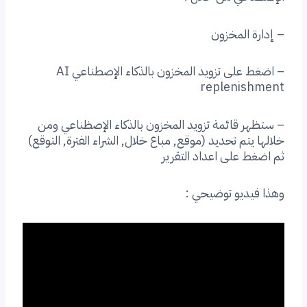
– إدارة المخزون
– اضغط على تزويد المخزون بالذكاء الإصطناعي AI
replenishment
– ستظهر قائمة تزويد المخزون بالذكاء الإصظناعي ومن
خلالها يتم تحديد (موقع, مباع خلال, الشراء الفترة, التوقع)
ثم اضغط على اعداد التقرير
وهذا فيديو توضيحي :