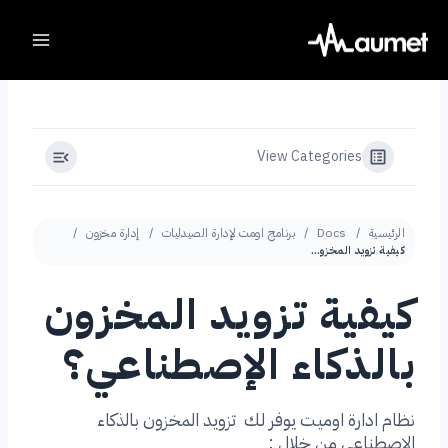
Ski
t
conten
View Categories
الرئيسية
Docs
برنامج اومت لإدارة الصيدليات
إدارة مخزون
كيفية تزويد المخزون بالذكاء الإصطناعي؟
كيفية تزويد المخزون
بالذكاء الإصطناعي؟
نظام ادارة اوميت يوفر لك تزويد المخزون بالذكاء
الإصطناعي من خلال :