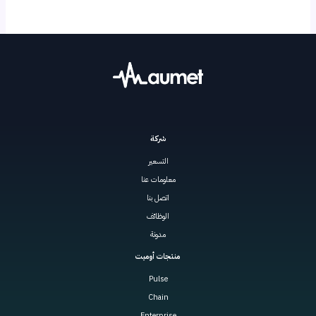
شركة
التسعير
معلومات عنا
اتصل بنا
الوظائف
مدونة
منتجات أوميت
Pulse
Chain
Enterprise