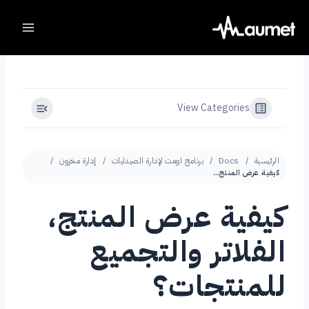
Ski
t
conten
View Categories
الرئيسية
Docs
برنامج اومت لإدارة الصيدليات
إدارة مخزون
كيفية عرض المنتج، الفلاتر والتجميع للمنتجات؟
كيفية عرض المنتج،
الفلاتر والتجميع
للمنتجات؟