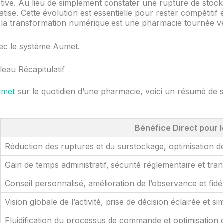
ive. Au lieu de simplement constater une rupture de stock, l
ise. Cette évolution est essentielle pour rester compétitif 
 transformation numérique est une pharmacie tournée vers 
eau Récapitulatif
met
sur le quotidien d’une pharmacie, voici un résumé de se
Bénéfice Direct pour 
Réduction des ruptures et du surstockage, optimisation de 
Gain de temps administratif, sécurité réglementaire et tranqu
Conseil personnalisé, amélioration de l’observance et fidél
Vision globale de l’activité, prise de décision éclairée et s
Fluidification du processus de commande et optimisation d