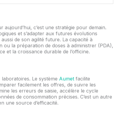
 aujourd’hui, c’est une stratégie pour demain.
giques et s’adapter aux futures évolutions
ussi de son agilité future. La capacité à
 ou la préparation de doses à administrer (PDA),
ce et la croissance durable de l’officine.
es laboratoires. Le système
Aumet
facilite
arer facilement les offres, de suivre les
mine les erreurs de saisie, accélère le cycle
données de consommation précises. C’est un autre
n une source d’efficacité.