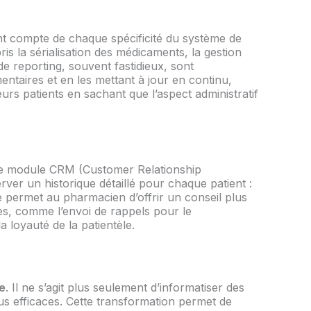
t compte de chaque spécificité du système de
is la sérialisation des médicaments, la gestion
e reporting, souvent fastidieux, sont
entaires et en les mettant à jour en continu,
urs patients en sachant que l’aspect administratif
. Le module CRM (Customer Relationship
erver un historique détaillé pour chaque patient :
 permet au pharmacien d’offrir un conseil plus
es, comme l’envoi de rappels pour le
 loyauté de la patientèle.
e
. Il ne s’agit plus seulement d’informatiser des
us efficaces. Cette transformation permet de