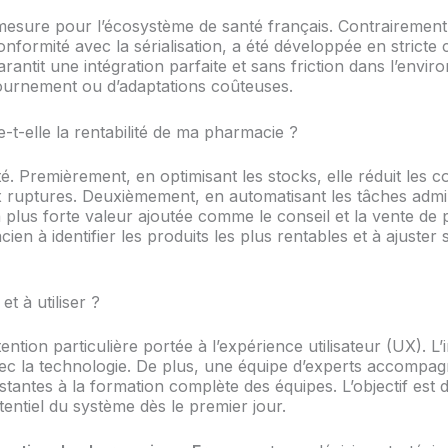
esure pour l’écosystème de santé français. Contrairement
conformité avec la sérialisation, a été développée en stricte
rantit une intégration parfaite et sans friction dans l’envi
ntournement ou d’adaptations coûteuses.
-t-elle la rentabilité de ma pharmacie ?
ité. Premièrement, en optimisant les stocks, elle réduit les c
 ruptures. Deuxièmement, en automatisant les tâches admini
à plus forte valeur ajoutée comme le conseil et la vente de
ien à identifier les produits les plus rentables et à ajuste
et à utiliser ?
tion particulière portée à l’expérience utilisateur (UX). L’in
ec la technologie. De plus, une équipe d’experts accompa
tantes à la formation complète des équipes. L’objectif est 
tentiel du système dès le premier jour.