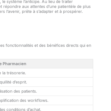
e système l’anticipe. Au lieu de traiter
et répondre aux attentes d’une patientèle de plus
l’avenir, prête à s’adapter et à prospérer.
s fonctionnalités et des bénéfices directs qui en
le Pharmacien
la trésorerie.
illité d’esprit.
isation des patients.
implification des workflows.
es conditions d’achat.