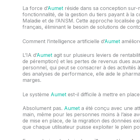
La force d’
Aumet
réside dans sa conception sur-m
fonctionnalité, de la gestion du tiers payant à la 
Maladie et de l’ANSM. Cette approche localisée ga
français, éliminant le besoin de solutions de co
Comment l’intelligence artificielle d’
Aumet
améliore
L’IA d’
Aumet
agit sur plusieurs leviers de rentabil
de péremption) et les pertes de revenus dues aux
personnel, qui peut se consacrer à des activités 
des analyses de performance, elle aide le pharmac
marges.
Le système
Aumet
est-il difficile à mettre en place 
Absolument pas.
Aumet
a été conçu avec une atten
main, même pour les personnes moins à l’aise av
de mise en place, de la migration des données exis
que chaque utilisateur puisse exploiter le plein po