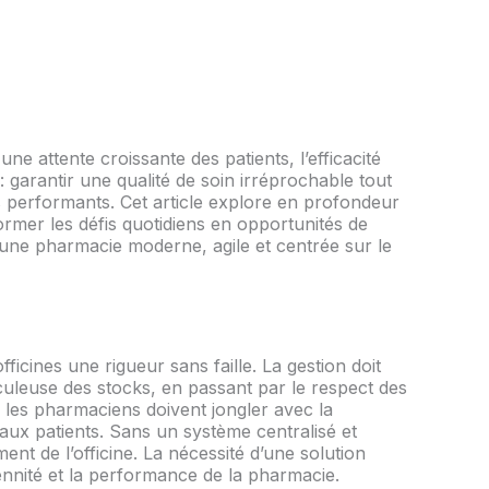
 attente croissante des patients, l’efficacité
 garantir une qualité de soin irréprochable tout
ues performants. Cet article explore en profondeur
rmer les défis quotidiens en opportunités de
 d’une pharmacie moderne, agile et centrée sur le
cines une rigueur sans faille. La gestion doit
iculeuse des stocks, en passant par le respect des
 les pharmaciens doivent jongler avec la
é aux patients. Sans un système centralisé et
nt de l’officine. La nécessité d’une solution
ennité et la performance de la pharmacie.