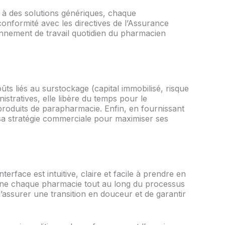
 à des solutions génériques, chaque
 conformité avec les directives de l’Assurance
ronnement de travail quotidien du pharmacien
oûts liés au surstockage (capital immobilisé, risque
stratives, elle libère du temps pour le
 produits de parapharmacie. Enfin, en fournissant
r sa stratégie commerciale pour maximiser ses
terface est intuitive, claire et facile à prendre en
gne chaque pharmacie tout au long du processus
d’assurer une transition en douceur et de garantir