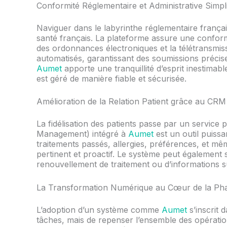
Conformité Réglementaire et Administrative Simpli
Naviguer dans le labyrinthe réglementaire franç
santé français. La plateforme assure une conformi
des ordonnances électroniques et la télétransmis
automatisés, garantissant des soumissions précise
Aumet
apporte une tranquillité d’esprit inestimab
est géré de manière fiable et sécurisée.
Amélioration de la Relation Patient grâce au CRM
La fidélisation des patients passe par un servic
Management) intégré à
Aumet
est un outil puissa
traitements passés, allergies, préférences, et m
pertinent et proactif. Le système peut également s
renouvellement de traitement ou d’informations su
La Transformation Numérique au Cœur de la P
L’adoption d’un système comme
Aumet
s’inscrit
tâches, mais de repenser l’ensemble des opération