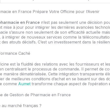
acie en France Prépare Votre Officine pour l’Avenir
 pharmacie en France
n’est pas seulement une décision pour
 mise à jour pour intégrer les dernières avancées technolo
cie s’assure non seulement de son efficacité actuelle mais a
 à intégrer de nouveaux services comme la téléconsultation
 des atouts décisifs. C’est un investissement dans la résilien
erformance Caché
cine est la fluidité des relations avec les fournisseurs et l
n centralisant le processus de commande. Il permet de comp
e manière dématérialisée. Cette intégration transparente éli
er de meilleures conditions d’achat en se basant sur des 
ète comme
Aumet
transforme chaque aspect de l’opération e
me de Gestion de Pharmacie en France
é au marché français ?