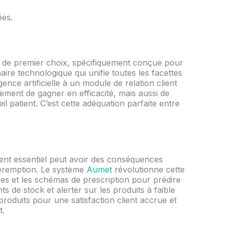
n de premier choix, spécifiquement conçue pour
aire technologique qui unifie toutes les facettes
gence artificielle à un module de relation client
lement de gagner en efficacité, mais aussi de
 patient. C’est cette adéquation parfaite entre
ent essentiel peut avoir des conséquences
 péremption. Le système
Aumet
révolutionne cette
res et les schémas de prescription pour prédire
 de stock et alerter sur les produits à faible
produits pour une satisfaction client accrue et
t.