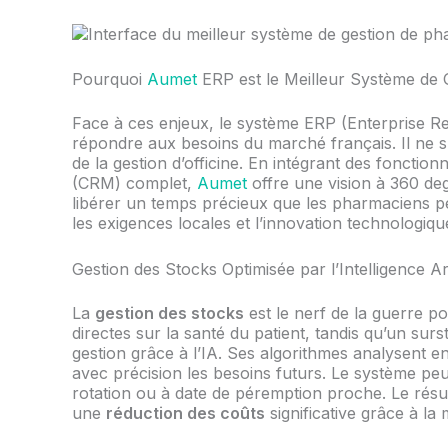
Pourquoi
Aumet
ERP est le Meilleur Système de
Face à ces enjeux, le système ERP (Enterprise R
répondre aux besoins du marché français. Il ne s’a
de la gestion d’officine. En intégrant des fonctionn
(CRM) complet,
Aumet
offre une vision à 360 deg
libérer un temps précieux que les pharmaciens peu
les exigences locales et l’innovation technologiq
Gestion des Stocks Optimisée par l’Intelligence Arti
La
gestion des stocks
est le nerf de la guerre 
directes sur la santé du patient, tandis qu’un su
gestion grâce à l’IA. Ses algorithmes analysent e
avec précision les besoins futurs. Le système peu
rotation ou à date de péremption proche. Le résult
une
réduction des coûts
significative grâce à la 