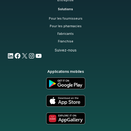
Entreprise
Solutions
Pour les fournisseurs
Pour les pharmacies
Fabricants
Franchise
Suivez-nous
LinkedIn
Facebook
X
Instagram
YouTube
Applications mobiles