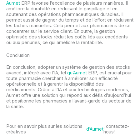
Aumet
ERP favorise l’excellence de plusieurs manières. Il
améliore la durabilité en réduisant le gaspillage et en
soutenant des opérations pharmaceutiques durables. Il
permet aussi de gagner du temps et de l’effort en réduisant
les tâches manuelles. Cela permet aux pharmaciens de se
concentrer sur le service client. En outre, la gestion
optimisée des stocks réduit les coûts liés aux excédents
ou aux pénuries, ce qui améliore la rentabilité.
Conclusion
En conclusion, adopter un système de gestion des stocks
avancé, intégré avec l’IA, tel
qu’Aumet
ERP, est crucial pour
toute pharmacie cherchant à améliorer son efficacité
opérationnelle et à garantir la disponibilité des
médicaments. Grâce à l’IA et aux technologies modernes,
Aumet offre une solution qui répond aux défis d’aujourd’hui
et positionne les pharmacies à l’avant-garde du secteur de
la santé.
Pour en savoir plus sur les solutions
, contactez-
d’Aumet
créatives
nous!