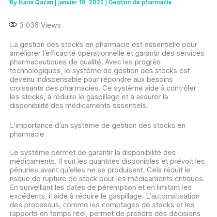
By
Naris Qazan
|
janvier 19, 2025
|
Gestion de pharmacie
3 036
Views
La gestion des stocks en pharmacie est essentielle pour
améliorer l’efficacité opérationnelle et garantir des services
pharmaceutiques de qualité. Avec les progrès
technologiques, le système de gestion des stocks est
devenu indispensable pour répondre aux besoins
croissants des pharmacies. Ce système aide à contrôler
les stocks, à réduire le gaspillage et à assurer la
disponibilité des médicaments essentiels.
L’importance d’un système de gestion des stocks en
pharmacie
Le système permet de garantir la disponibilité des
médicaments. Il suit les quantités disponibles et prévoit les
pénuries avant qu’elles ne se produisent. Cela réduit le
risque de rupture de stock pour les médicaments critiques.
En surveillant les dates de péremption et en limitant les
excédents, il aide à réduire le gaspillage. L’automatisation
des processus, comme les comptages de stocks et les
rapports en temps réel, permet de prendre des décisions