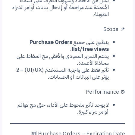
يقلل من الأخطاء وسهولة التعرف على أسماء
الأعمدة عند مراجعة أو إدخال بيانات أوامر الشراء
الطويلة.
📌 Scope
ينطبق على جميع
Purchase Orders
.
list/tree views
يدعم التمرير العمودي والأفقي مع الحفاظ على
محاذاة الأعمدة.
تأثير فقط على واجهة المستخدم (UI/UX) – لا
يؤثر على البيانات أو الحسابات.
⚙️ Performance
لا يوجد تأثير ملحوظ على الأداء، حتى مع قوائم
أوامر شراء كبيرة.
🆕 Purchase Orders – Expiration Date