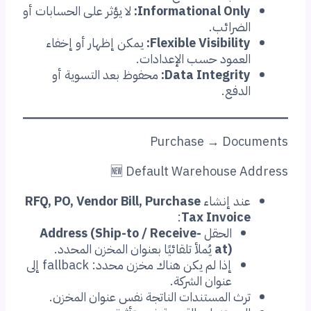
Informational Only:
لا يؤثر على الحسابات أو
الضرائب.
Flexible Visibility:
يمكن إظهار أو إخفاء
العمود حسب الإعدادات.
Data Integrity:
محفوظ بعد التسوية أو
الدفع.
Purchase → Documents
🆕 Default Warehouse Address
عند إنشاء
RFQ, PO, Vendor Bill, Purchase
:
Tax Invoice
الحقل
Address (Ship-to / Receive-
at)
يُملأ تلقائيًا بعنوان المخزن المحدد.
إذا لم يكن هناك مخزن محدد: fallback إلى
عنوان الشركة.
ترث المستندات الناتجة نفس عنوان المخزن.