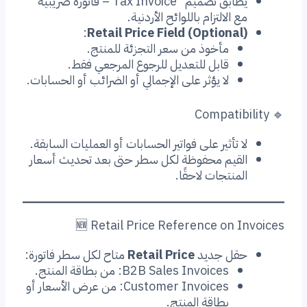
يطابق تصميم “Tax Invoice – فاتورة ضريبية”
مع الالتزام باللوائح الأردنية.
:
Retail Price Field (Optional)
مأخوذ من سعر التجزئة للمنتج.
قابل للتعديل للرجوع المرجعي فقط.
لا يؤثر على الإجمالي أو الضرائب أو الحسابات.
🔹 Compatibility
لا تأثير على فواتير الحسابات أو العمليات السابقة.
القيم محفوظة لكل سطر حتى بعد تحديث أسعار
المنتجات لاحقًا.
🆕 Retail Price Reference on Invoices
حقل جديد
Retail Price
متاح لكل سطر فاتورة:
B2B Sales Invoices: من بطاقة المنتج.
Customer Invoices: من عرض الأسعار أو
بطاقة المنتج.