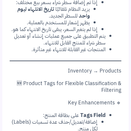
إذا تم إضافة سطر شراء بسعر بيع مختلف:
يزيد النظام تلقائيًا
تاريخ الانتهاء ليوم
واحد
للسطر الجديد.
يظهر إشعار للمستخدم بالعملية.
إذا لم يتغير السعر، يبقى تاريخ الانتهاء كما هو.
يتم التطبيق على جميع عمليات إنشاء أو تعديل
سطر شراء للمنتج القابل للانتهاء.
المنتجات غير القابلة للانتهاء غير متأثرة.
Inventory → Products
🆕 Product Tags for Flexible Classification &
Filtering
🔹 Key Enhancements
Tags Field
على بطاقة المنتج:
إضافة/تعديل/حذف عدة تسميات (Labels)
لكل منتج.