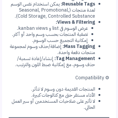
Reusable Tags:
يمكن استخدام نفس الوسم
لعدة منتجات (Seasonal, Promotional,
Cold Storage, Controlled Substance).
Views & Filtering:
عرض الوسوم في list و kanban views.
تصفية المنتجات بحسب وسم واحد أو أكثر.
إمكانية التجميع حسب الوسوم.
Mass Tagging:
إضافة/حذف وسوم لمجموعة
منتجات دفعة واحدة.
Tag Management:
إنشاء/إعادة تسمية/
حذف وسوم، مع إمكانية ضبط اللون والترتيب.
⚙️ Compatibility
المنتجات القديمة دون وسوم لا تتأثر.
الأداء مستقر حتى مع كتالوجات كبيرة.
لا تأثير على صلاحيات المستخدمين أو سير العمل
الحالي.