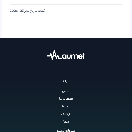
حُدثت بتاريخ يناير 25, 2026
شركة
التسعير
معلومات عنا
اتصل بنا
الوظائف
مدونة
منتجات أوميت