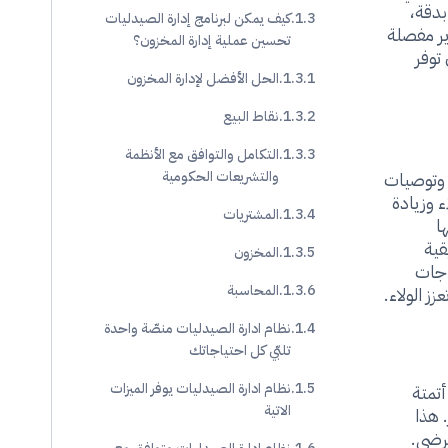
بدقة،
كيف يمكن لبرنامج إدارة الصيدليات
رير مفصلة
تحسين عملية إدارة المخزون؟
توفر
الحل الأفضل لإدارة المخزون
نقاط البيع
التكامل والتوافق مع الأنظمة
 وتوصيات
والتشريعات الحكومية
 وزيادة
المشتريات
ا
قية
المخزون
اجات
المحاسبة
 الولاء.
نظام ادارة الصيدليات منصّة واحدة
تلبّي كل احتياجاتك
نظام ادارة الصيدليات يوفر الميزات
أتمتة
الاتية
 هذا
مرضى.