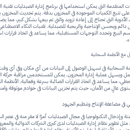
ت المتقدمة التي يمكن استخدامها في برنامج إدارة الصيدليات تقنية الب
على تتبع الكميات الموجودة في المخزون بدقة. يتم تحديث المخزون
لأدوية التي تحتاج إلى إعادة تزويد والتي تم بيعها بشكل كبير، مما يض
 دائم ويحسن الإنتاجية والربحية للصيدلية. تقنيات الذكاء الاصطناع
اسم البيع وتحدد التوجهات المستقبلية، مما يساعد في اتخاذ قرارات اس
ء.
ل مع الأنظمة السحابية
ة السحابية في تسهيل الوصول إلى البيانات من أي مكان وفي أي وقت،
مل ويسهل عملية إدارة المخزون. يمكن للمستخدمين مراقبة حركة ال
ظي، مما يساعد في اتخاذ القرارات الصائبة بسرعة وفعالية. الأنظمة ا
ستوى عالٍ من الأمان، حيث يتم تخزين البيانات في خوادم موثوقة وآمن
ي في مضاعفة الإنتاج وتنظيم الجهود
ة وإدخال التكنولوجيا في مجال الصيدليات أمرًا لا مفر منه في عصر ال
 مثل تطوير نظام إدارة الصيدليات لدى كبرى الشركات الدوائية والمعر