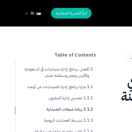
ابدأ التجربة المجانية
Ar
Table of Contents
دليات في السعودية والأردن ومصر وسلطنة عمان.
أفضل برنامج إدارة صيدليات في السعودية
والأردن ومصر وسلطنة عمان.
مزايا برنامج إدارة الصيدليات من أومت
ة
تحسين إدارة المخزون
زيادة مبيعات الصيدلية
تبسيط العمليات اليومية
تقارير مفصلة وتحليلات دقيقة