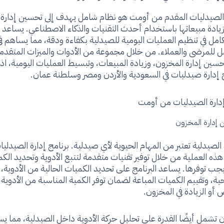
 الصيدليات المقدم من أومت هو نظام شامل يهدف إلى تحسين إدارة
يادة مبيعاتها باستخدام أحدث التقنيات والذكاء الاصطناعي. يساعد 
تكامل في تنظيم العمليات اليومية للصيدلية بكفاءة ودقة، مما يساهم ف
للمرضى والعملاء. من خلال مجموعة من الأدوات والميزات المتقدم
سين إدارة المخزون، وزيادة المبيعات، وتبسيط العمليات اليومية، اذ ي
إدارة صيدليات في السعودية والأردن ومصر وسلطنة عمان.
 إدارة الصيدليات من أومت
 إدارة المخزون
الصيدلية تعتبر من المهام الحيوية لأي صيدلية. برنامج إدارة الصيدلي
ه العملية من خلال توفير تقنيات متقدمة لتتبع الأدوية وتحديد الك
 يجب توفرها. يساعد البرنامج على تحديد الكميات الحالية من الأدوية، 
حية، وتقييم الكميات المباعة لضمان توفر الكمية المناسبة من الأدوية 
أو الزيادة في المخزون.
ن تشمل أيضًا القدرة على تحليل حركة الأدوية داخل الصيدلية، مما يس