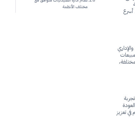
نظام ادارة الصيدليات متوافق مع
مختلف الأنظمة
 أسرع
والإداري
مبيعات
مختلفة،
تجربة
العودة
في تعزيز