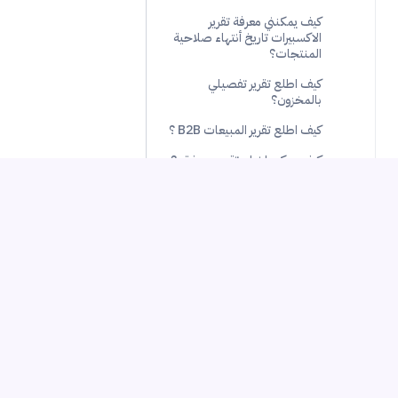
كيف يمكنني معرفة تقرير
الاكسبيرات تاريخ أنتهاء صلاحية
المنتجات؟
كيف اطلع تقرير تفصيلي
بالمخزون؟
كيف اطلع تقرير المبيعات B2B ؟
كيف يمكن إخراج تقرير وصفتي ؟
كيف يمكن إخراج تقرير نبكو ؟
كيف اطلع تقرير للتأمين؟
كيف اطلع تقرير المشتريات للمورد
؟
كيف اطلع تقرير المشتريات لكل
منتج لدي؟
شركة
منتجات أومي
كيف اطلع تقرير يوضح انتهاء
صلاحية المنتجات لمورد معين؟
التسعير
Pulse
كيف اعرف تكلفة المخزون ؟
معلومات عنا
Chain