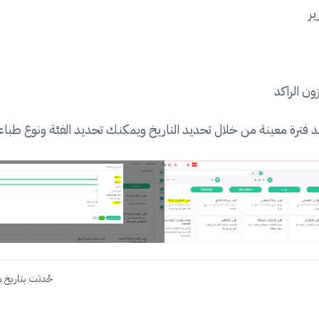
ير
ون الراكد
فترة معينة من خلال تحديد التاريخ ويمكنك تحديد الفئة ونوع طباعة 
حُدثت بتاريخ مايو 7,