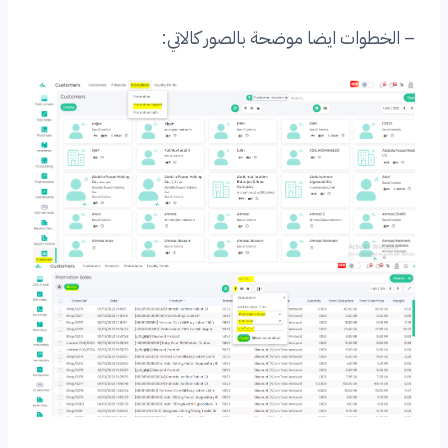
– الخطوات ايضا موضحة بالصور كالاتي: