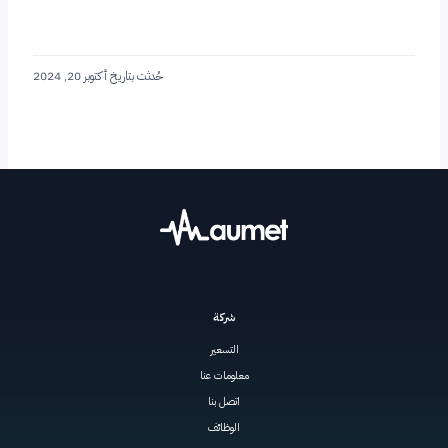
حُدثت بتاريخ أكتوبر 20, 2024
شركة
التسعير
معلومات عنا
اتصل بنا
الوظائف