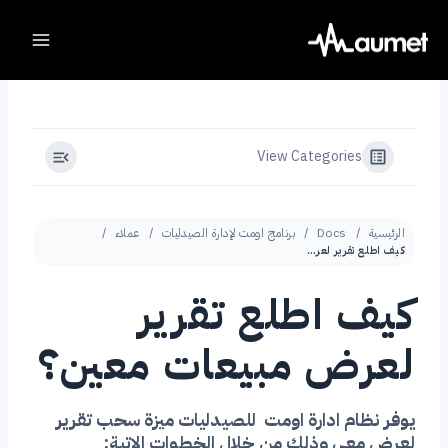
Ski
t
conten
View Categories
الرئيسية
Docs
برنامج اومت لإدارة الصيدليات
عملاء
كيف اطلع تقرير لعرض مبيعات معين؟
كيف اطلع تقرير
لعرض مبيعات معين؟
يوفر نظام ادارة اومت للصيدليات ميزة سحب تقرير
لعرض معي وذلك من خلال الخطوات الاتية: