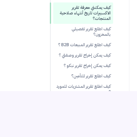
كيف يمكنني معرفة تقرير
الاكسبيرات تاريخ أنتهاء صلاحية
المنتجات؟
كيف اطلع تقرير تفصيلي
بالمخزون؟
كيف اطلع تقرير المبيعات B2B ؟
كيف يمكن إخراج تقرير وصفتي ؟
كيف يمكن إخراج تقرير نبكو ؟
كيف اطلع تقرير للتأمين؟
كيف اطلع تقرير المشتريات للمورد
؟
كيف اطلع تقرير المشتريات لكل
منتج لدي؟
كيف اطلع تقرير يوضح انتهاء
صلاحية المنتجات لمورد معين؟
كيف اعرف تكلفة المخزون ؟