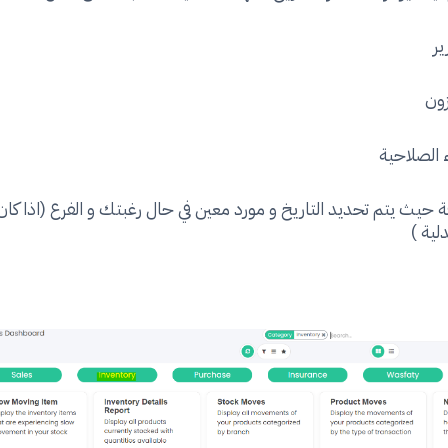
ير
زون
ء الصلاحية
حيث يتم تحديد التاريخ و مورد معين في حال رغبتك و الفرع (اذا كان ف
ية )