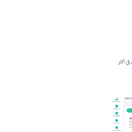
ي اكثر