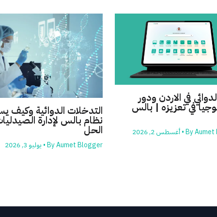
لدوائي في الاردن ودور
وجيا في تعزيزه | بالس
التدخلات الدوائية وكيف ي
نظام بالس لإدارة الصيدليات
الحل
Aumet 
By
•
أغسطس 2, 2026
Aumet Blogger
By
•
يوليو 3, 2026