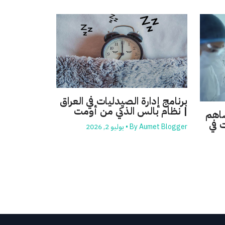
برنامج إدارة الصيدليات في العراق
| نظام بالس الذكي من أومت
ساهم
 في
Aumet Blogger
By
•
يوليو 2, 2026