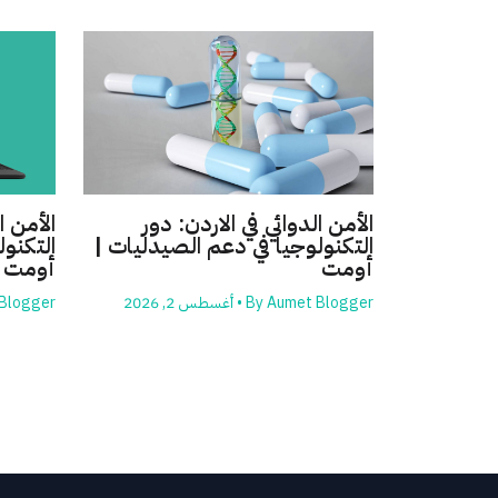
الأمن الدوائي في الاردن: دور
الأمن ا
التكنولوجيا في دعم الصيدليات |
التكنول
أومت
أومت
Aumet Blogger
By
•
أغسطس 2, 2026
Blogger