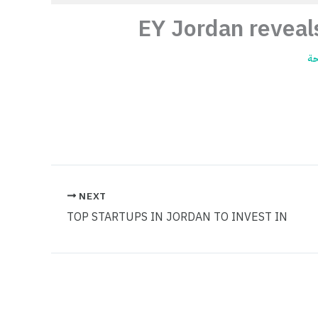
EY Jordan reveals
ة
NEXT
TOP STARTUPS IN JORDAN TO INVEST IN