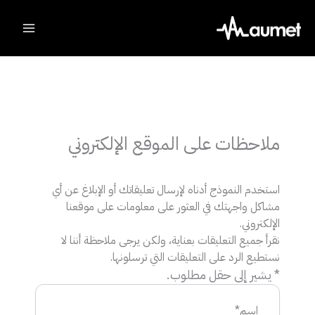
Ski
t
conten
ملاحظات على الموقع الإلكتروني
استخدم النموذج أدناه لإرسال تعليقاتك أو الإبلاغ عن أي
مشاكل واجهتك في العثور على معلومات على موقعنا
الإلكتروني.
نقرأ جميع التعليقات بعناية، ولكن يرجى ملاحظة أننا لا
نستطيع الرد على التعليقات التي ترسلونها.
* يشير إلى حقل مطلوب.