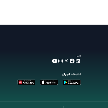
تابعنا
YouTube
Instagram
Facebook
LinkedIn
X
تطبيقات الجوال