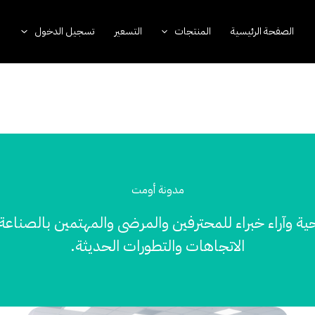
الصفحة الرئيسية
المنتجات
التسعير
تسجيل الدخول
مدونة أومت
ية وآراء خبراء للمحترفين والمرضى والمهتمين بالصناعة 
الاتجاهات والتطورات الحديثة.