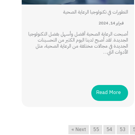
التطورات في تكنولوجيا الرعاية الصحية
فبراير 14, 2024
أصبحت الرعاية الصحية أفضل وأسهل بفضل التكنولوجيا
الجديدة. لقد أصبح لدينا اليوم الكثير من التحسينات
الجديدة في مجالات مختلفة من الرعاية الصحية، مثل
الأدوات التي…
Read More
Next »
55
54
53