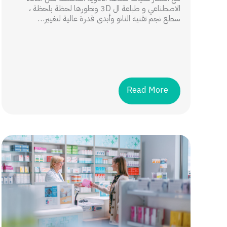
الاصطناعي و طباعة ال 3D وتطورها لحظة بلحظة ،
سطع نجم تقنية النانو وأبدى قدرة عالية لتغيير…
Read More