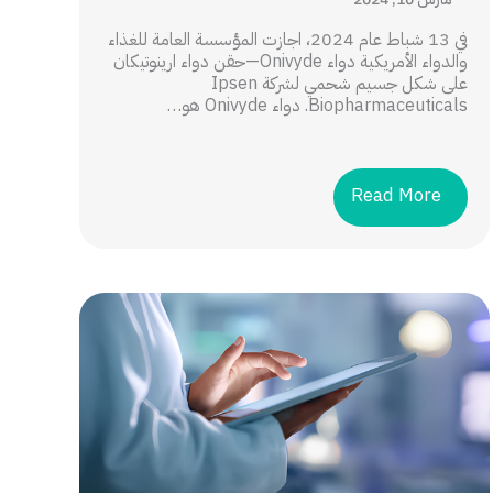
في 13 شباط عام 2024، اجازت المؤسسة العامة للغذاء
والدواء الأمريكية دواء Onivyde—حقن دواء ارينوتيكان
على شكل جسيم شحمي لشركة Ipsen
Biopharmaceuticals. دواء Onivyde هو…
Read More