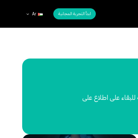
ابدأ التجربة المجانية
Ar
للبقاء على اطلاع على