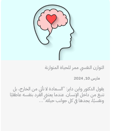
التوازن النفسي ممر للحياة المتوازنة
مارس 10, 2024
يقول الدكتور واين داير: “السعادة لا تأتي من الخارج، بل
تنبع من داخل الإنسان. عندما يعتني الفرد بنفسه عاطفيًا
ونفسيًا، يجدها في كل جوانب حياته.”…