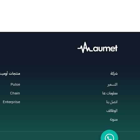
شركة
منتجات أومي
التسعير
Pulse
معلومات عنا
Chain
اتصل بنا
Enterprise
الوظائف
مدونة