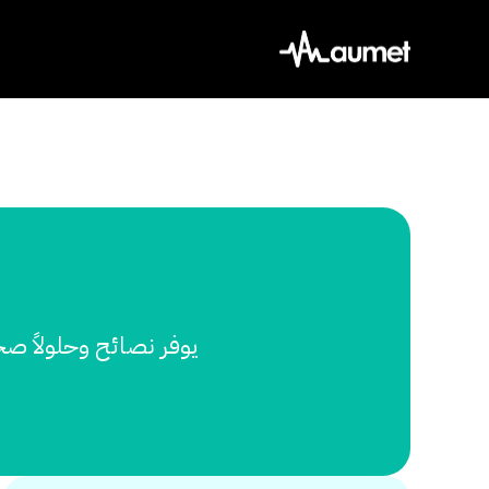
Ski
t
conten
يوفر نصائح وحلولاً صح