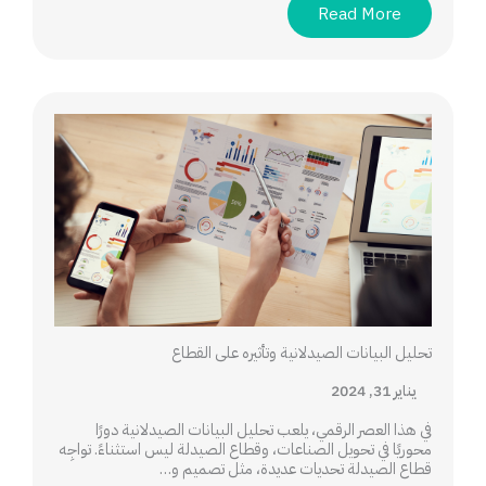
Read More
تحليل البيانات الصيدلانية وتأثيره على القطاع
يناير 31, 2024
في هذا العصر الرقمي، يلعب تحليل البيانات الصيدلانية دورًا
محوريًا في تحويل الصناعات، وقطاع الصيدلة ليس استثناءً. تواجِه
قطاع الصيدلة تحديات عديدة، مثل تصميم و…