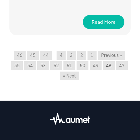
Read More
…
46
45
44
4
3
2
1
« Previous
55
54
53
52
51
50
49
48
47
Next »