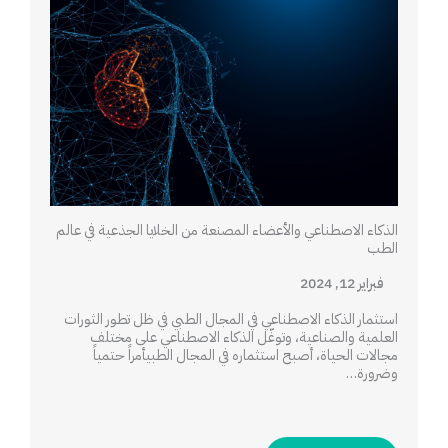
الذكاء الاصطناعي والأعضاء المصنعة من الخلايا الجذعية في عالم
الطب
فبراير 12, 2024
استثمار الذكاء الاصطناعي في المجال الطبي في ظل تطور الثورات
العلمية والصناعية، وتوغّل الذكاء الاصطناعي على مختلف
مجالات الحياة، أصبح استثماره في المجال الطبيأمراً حتمياً
وضرورة…