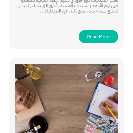
تلعب الصيدليات دورًا حيويًا في تقديم الرعاية الصحية للمجتمع.
فهي توفر الأدوية والمنتجات الصحية الأخرى التي يحتاجها الناس
للتمتع بصحة جيدة. ومع ذلك، فإن الصيدليات،…
Read More